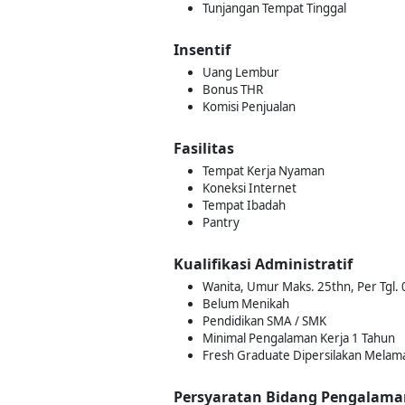
Tunjangan Tempat Tinggal
Insentif
Uang Lembur
Bonus THR
Komisi Penjualan
Fasilitas
Tempat Kerja Nyaman
Koneksi Internet
Tempat Ibadah
Pantry
Kualifikasi Administratif
Wanita, Umur Maks. 25thn, Per Tgl.
Belum Menikah
Pendidikan SMA / SMK
Minimal Pengalaman Kerja 1 Tahun
Fresh Graduate Dipersilakan Melam
Persyaratan Bidang Pengalama