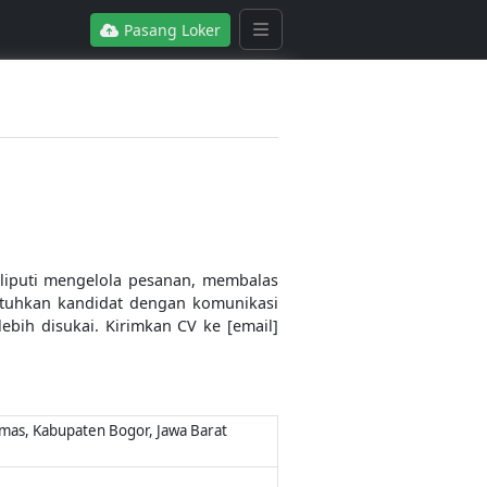
Pasang Loker
iputi mengelola pesanan, membalas
utuhkan kandidat dengan komunikasi
ebih disukai. Kirimkan CV ke [email]
iomas, Kabupaten Bogor, Jawa Barat