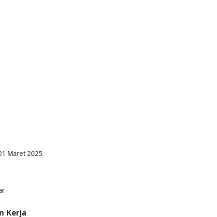
 01 Maret 2025
ar
n Kerja