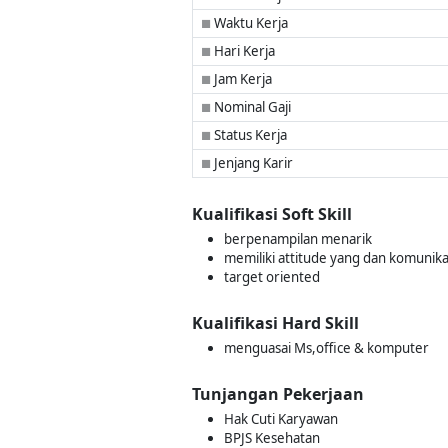
Waktu Kerja
■
Hari Kerja
■
Jam Kerja
■
Nominal Gaji
■
Status Kerja
■
Jenjang Karir
■
Kualifikasi Soft Skill
berpenampilan menarik
memiliki attitude yang dan komunika
target oriented
Kualifikasi Hard Skill
menguasai Ms,office & komputer
Tunjangan Pekerjaan
Hak Cuti Karyawan
BPJS Kesehatan