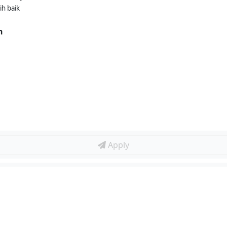
ih baik
n
Apply