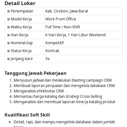
Detail Loker
Penempatan
Kab. Cirebon, Jawa Barat
■
Model Kerja
Work From Office
■
Waktu Kerja
Full Time / Non-Shift
■
Hari Kerja
6 Hari Kerja, 1 Hari Libur Weekend
■
Nominal Gaji
Kompetitif
■
Status Kerja
Kontrak
■
Jenjang Karir
Ya
■
Tanggung Jawab Pekerjaan
Menyusun jadwal dan melakukan blasting campaign CRM
Membuat laporan penjualan dan mengelola database CRM
Menganalisis efektivitas CRM
Memantau harga katalog dan strategi Cross-Selling
Menganalisis dan membuat laporan kinerja katalog produk
Kualifikasi Soft Skill
Detail, rapi, dan mampu mengelola database dalam jumlah