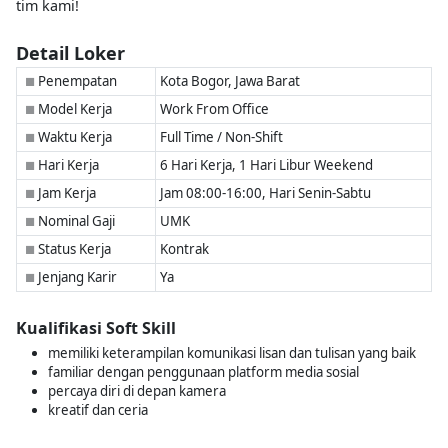
tim kami!
Detail Loker
Penempatan
Kota Bogor, Jawa Barat
■
Model Kerja
Work From Office
■
Waktu Kerja
Full Time / Non-Shift
■
Hari Kerja
6 Hari Kerja, 1 Hari Libur Weekend
■
Jam Kerja
Jam 08:00-16:00, Hari Senin-Sabtu
■
Nominal Gaji
UMK
■
Status Kerja
Kontrak
■
Jenjang Karir
Ya
■
Kualifikasi Soft Skill
memiliki keterampilan komunikasi lisan dan tulisan yang baik
familiar dengan penggunaan platform media sosial
percaya diri di depan kamera
kreatif dan ceria