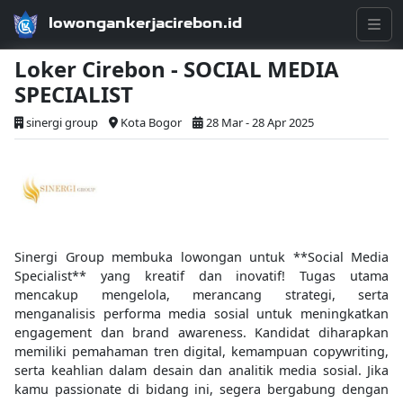
lowongankerjacirebon.id
Loker Cirebon - SOCIAL MEDIA
SPECIALIST
sinergi group
Kota Bogor
28 Mar - 28 Apr 2025
Sinergi Group membuka lowongan untuk **Social Media
Specialist** yang kreatif dan inovatif! Tugas utama
mencakup mengelola, merancang strategi, serta
menganalisis performa media sosial untuk meningkatkan
engagement dan brand awareness. Kandidat diharapkan
memiliki pemahaman tren digital, kemampuan copywriting,
serta keahlian dalam desain dan analitik media sosial. Jika
kamu passionate di bidang ini, segera bergabung dengan