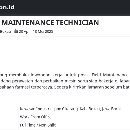
on.id
ELD MAINTENANCE TECHNICIAN
 Bekasi
23 Apr - 18 Mei 2025
ang membuka lowongan kerja untuk posisi Field Maintenance Te
bidang perawatan dan perbaikan mesin serta siap bekerja di la
ahaan farmasi terpercaya. Segera kirimkan lamaran sebelum bat
Kawasan Industri Lippo Cikarang, Kab. Bekasi, Jawa Barat
Work From Office
Full Time / Non-Shift