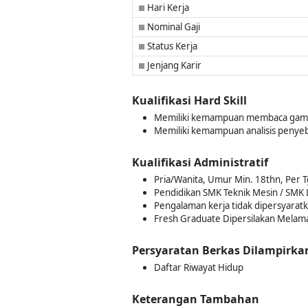
Hari Kerja
■
Nominal Gaji
■
Status Kerja
■
Jenjang Karir
■
Kualifikasi Hard Skill
Memiliki kemampuan membaca gambar
Memiliki kemampuan analisis penye
Kualifikasi Administratif
Pria/Wanita, Umur Min. 18thn, Per T
Pendidikan SMK Teknik Mesin / SMK L
Pengalaman kerja tidak dipersyarat
Fresh Graduate Dipersilakan Melam
Persyaratan Berkas Dilampirka
Daftar Riwayat Hidup
Keterangan Tambahan