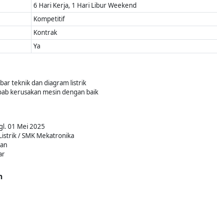
6 Hari Kerja, 1 Hari Libur Weekend
Kompetitif
Kontrak
Ya
 teknik dan diagram listrik
bab kerusakan mesin dengan baik
gl. 01 Mei 2025
istrik / SMK Mekatronika
kan
ar
n