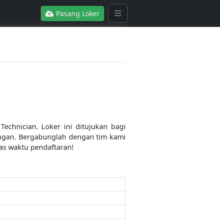
Pasang Loker
chnician. Loker ini ditujukan bagi
pangan. Bergabunglah dengan tim kami
as waktu pendaftaran!