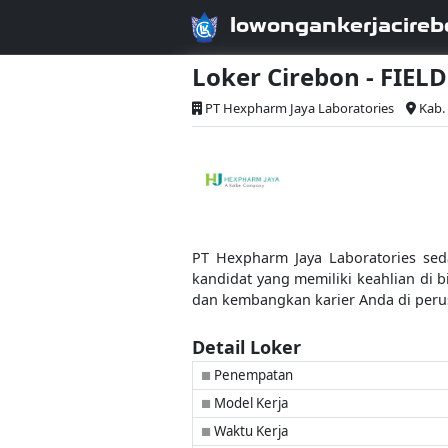
lowongankerjacireb
Loker Cirebon - FI
PT Hexpharm Jaya Laboratories
Kab.
PT Hexpharm Jaya Laboratories sed
kandidat yang memiliki keahlian di 
dan kembangkan karier Anda di perus
Detail Loker
Penempatan
■
Model Kerja
■
Waktu Kerja
■