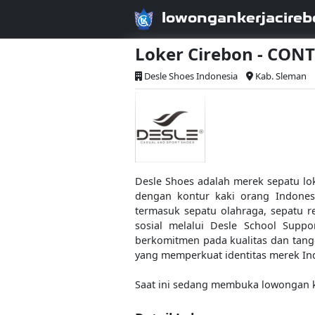
lowongankerjacireb
Loker Cirebon - CON
Desle Shoes Indonesia
Kab. Sleman
Desle Shoes adalah merek sepatu lok
dengan kontur kaki orang Indones
termasuk sepatu olahraga, sepatu re
sosial melalui Desle School Suppo
berkomitmen pada kualitas dan tan
yang memperkuat identitas merek In
Saat ini sedang membuka lowongan ke