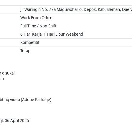
Jl. Waringin No. 77a Maguwoharjo, Depok, Kab. Sleman, Daer
Work From Office
Full Time / Non-Shift
6 Hari Kerja, 1 Hari Libur Weekend
Kompetitif
Tetap
h disukai
du
diting video (Adobe Package)
l. 06 April 2025