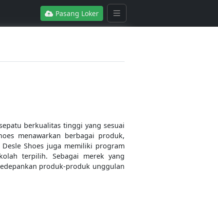
Pasang Loker
epatu berkualitas tinggi yang sesuai
Shoes menawarkan berbagai produk,
k, Desle Shoes juga memiliki program
kolah terpilih. Sebagai merek yang
ngedepankan produk-produk unggulan