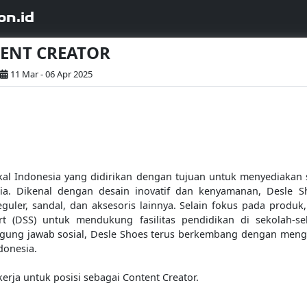
on.id
TENT CREATOR
11 Mar - 06 Apr 2025
al Indonesia yang didirikan dengan tujuan untuk menyediakan s
ia. Dikenal dengan desain inovatif dan kenyamanan, Desle 
guler, sandal, dan aksesoris lainnya. Selain fokus pada produ
rt (DSS) untuk mendukung fasilitas pendidikan di sekolah-se
ggung jawab sosial, Desle Shoes terus berkembang dengan me
donesia.
rja untuk posisi sebagai Content Creator.