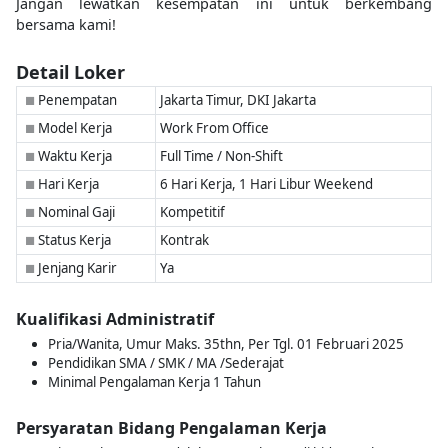
Jangan lewatkan kesempatan ini untuk berkembang
bersama kami!
Detail Loker
Penempatan
Jakarta Timur, DKI Jakarta
■
Model Kerja
Work From Office
■
Waktu Kerja
Full Time / Non-Shift
■
Hari Kerja
6 Hari Kerja, 1 Hari Libur Weekend
■
Nominal Gaji
Kompetitif
■
Status Kerja
Kontrak
■
Jenjang Karir
Ya
■
Kualifikasi Administratif
Pria/Wanita, Umur Maks. 35thn, Per Tgl. 01 Februari 2025
Pendidikan SMA / SMK / MA /Sederajat
Minimal Pengalaman Kerja 1 Tahun
Persyaratan Bidang Pengalaman Kerja