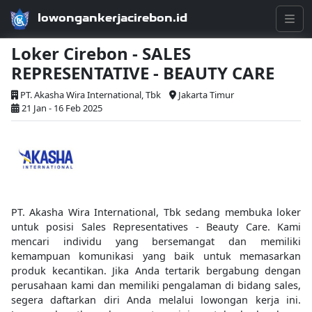
lowongankerjacirebon.id
Loker Cirebon - SALES
REPRESENTATIVE - BEAUTY CARE
PT. Akasha Wira International, Tbk
Jakarta Timur
21 Jan - 16 Feb 2025
PT. Akasha Wira International, Tbk sedang membuka loker
untuk posisi Sales Representatives - Beauty Care. Kami
mencari individu yang bersemangat dan memiliki
kemampuan komunikasi yang baik untuk memasarkan
produk kecantikan. Jika Anda tertarik bergabung dengan
perusahaan kami dan memiliki pengalaman di bidang sales,
segera daftarkan diri Anda melalui lowongan kerja ini.