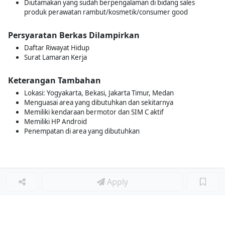
Diutamakan yang sudah berpengalaman di bidang sales
produk perawatan rambut/kosmetik/consumer good
Persyaratan Berkas Dilampirkan
Daftar Riwayat Hidup
Surat Lamaran Kerja
Keterangan Tambahan
Lokasi: Yogyakarta, Bekasi, Jakarta Timur, Medan
Menguasai area yang dibutuhkan dan sekitarnya
Memiliki kendaraan bermotor dan SIM C aktif
Memiliki HP Android
Penempatan di area yang dibutuhkan
Apply
Loker Terkait
■
Loker SALES REPRESENTATIVE