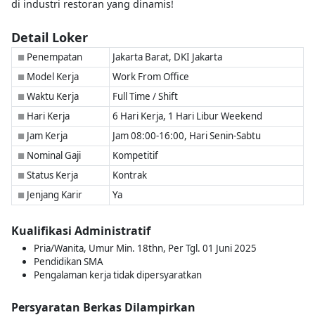
di industri restoran yang dinamis!
Detail Loker
Penempatan
Jakarta Barat, DKI Jakarta
■
Model Kerja
Work From Office
■
Waktu Kerja
Full Time / Shift
■
Hari Kerja
6 Hari Kerja, 1 Hari Libur Weekend
■
Jam Kerja
Jam 08:00-16:00, Hari Senin-Sabtu
■
Nominal Gaji
Kompetitif
■
Status Kerja
Kontrak
■
Jenjang Karir
Ya
■
Kualifikasi Administratif
Pria/Wanita, Umur Min. 18thn, Per Tgl. 01 Juni 2025
Pendidikan SMA
Pengalaman kerja tidak dipersyaratkan
Persyaratan Berkas Dilampirkan