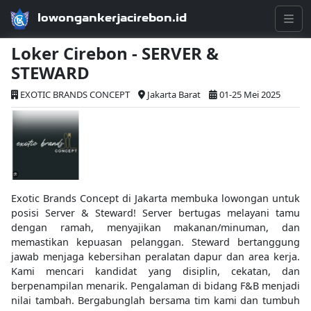
lowongankerjacirebon.id
Loker Cirebon - SERVER &
STEWARD
EXOTIC BRANDS CONCEPT
Jakarta Barat
01-25 Mei 2025
Exotic Brands Concept di Jakarta membuka lowongan untuk
posisi Server & Steward! Server bertugas melayani tamu
dengan ramah, menyajikan makanan/minuman, dan
memastikan kepuasan pelanggan. Steward bertanggung
jawab menjaga kebersihan peralatan dapur dan area kerja.
Kami mencari kandidat yang disiplin, cekatan, dan
berpenampilan menarik. Pengalaman di bidang F&B menjadi
nilai tambah. Bergabunglah bersama tim kami dan tumbuh