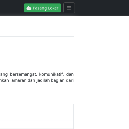
Pasang Loker
ang bersemangat, komunikatif, dan
mkan lamaran dan jadilah bagian dari