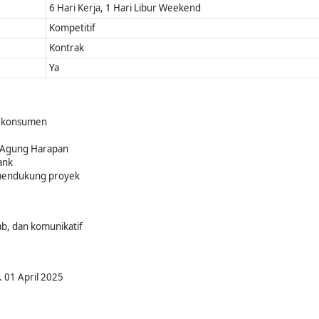
6 Hari Kerja, 1 Hari Libur Weekend
Kompetitif
Kontrak
Ya
on konsumen
 Agung Harapan
ank
mendukung proyek
wab, dan komunikatif
. 01 April 2025