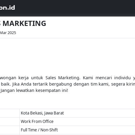
on.id
ES MARKETING
 Mar 2025
gan kerja untuk Sales Marketing. Kami mencari individu y
aik. Jika Anda tertarik bergabung dengan tim kami, segera kiri
Jangan lewatkan kesempatan ini!
Kota Bekasi, Jawa Barat
Work From Office
Full Time / Non-Shift