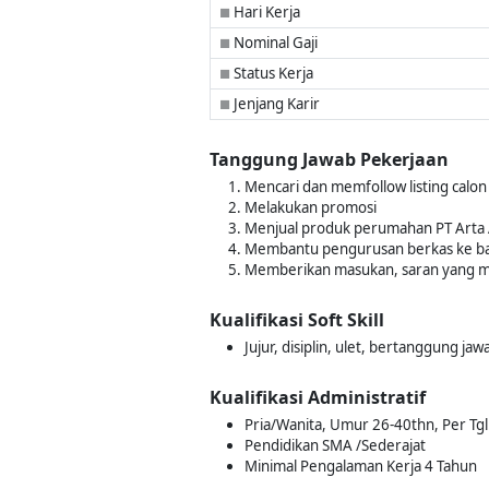
Hari Kerja
■
Nominal Gaji
■
Status Kerja
■
Jenjang Karir
■
Tanggung Jawab Pekerjaan
Mencari dan memfollow listing cal
Melakukan promosi
Menjual produk perumahan PT Arta
Membantu pengurusan berkas ke b
Memberikan masukan, saran yang 
Kualifikasi Soft Skill
Jujur, disiplin, ulet, bertanggung ja
Kualifikasi Administratif
Pria/Wanita, Umur 26-40thn, Per Tgl
Pendidikan SMA /Sederajat
Minimal Pengalaman Kerja 4 Tahun