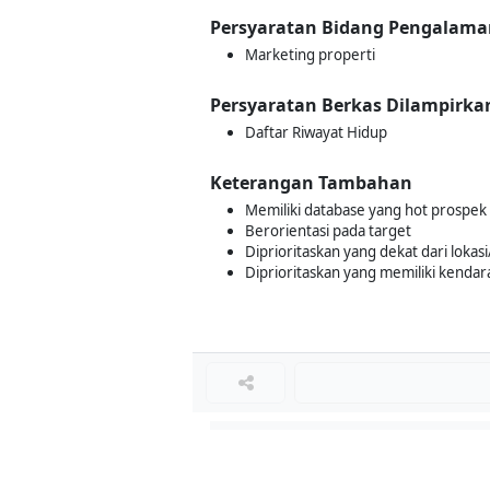
Persyaratan Bidang Pengalama
Marketing properti
Persyaratan Berkas Dilampirka
Daftar Riwayat Hidup
Keterangan Tambahan
Memiliki database yang hot prospek
Berorientasi pada target
Diprioritaskan yang dekat dari loka
Diprioritaskan yang memiliki kendar
Loker Lainnya
■
Loker MANAGER CAFE