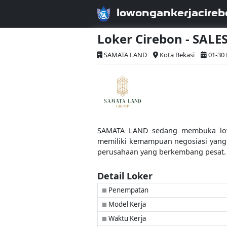
lowongankerjacireb
Loker Cirebon - SAL
SAMATA LAND
Kota Bekasi
01-30
SAMATA LAND sedang membuka lowon
memiliki kemampuan negosiasi yang b
perusahaan yang berkembang pesat. 
Detail Loker
Penempatan
■
Model Kerja
■
Waktu Kerja
■