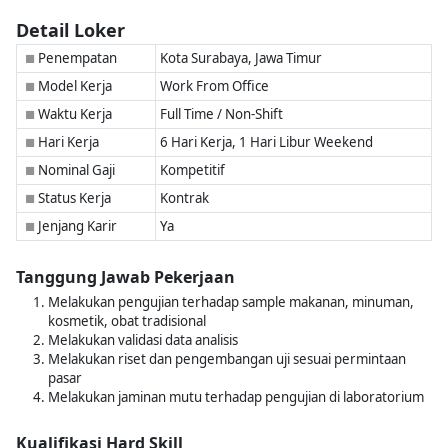
Detail Loker
Penempatan
Kota Surabaya, Jawa Timur
■
Model Kerja
Work From Office
■
Waktu Kerja
Full Time / Non-Shift
■
Hari Kerja
6 Hari Kerja, 1 Hari Libur Weekend
■
Nominal Gaji
Kompetitif
■
Status Kerja
Kontrak
■
Jenjang Karir
Ya
■
Tanggung Jawab Pekerjaan
Melakukan pengujian terhadap sample makanan, minuman,
kosmetik, obat tradisional
Melakukan validasi data analisis
Melakukan riset dan pengembangan uji sesuai permintaan
pasar
Melakukan jaminan mutu terhadap pengujian di laboratorium
Kualifikasi Hard Skill