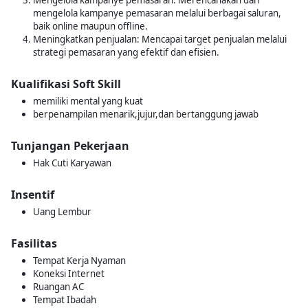
Mengelola kampanye pemasaran: Merencanakan dan
mengelola kampanye pemasaran melalui berbagai saluran,
baik online maupun offline.
Meningkatkan penjualan: Mencapai target penjualan melalui
strategi pemasaran yang efektif dan efisien.
Kualifikasi Soft Skill
memiliki mental yang kuat
berpenampilan menarik,jujur,dan bertanggung jawab
Tunjangan Pekerjaan
Hak Cuti Karyawan
Insentif
Uang Lembur
Fasilitas
Tempat Kerja Nyaman
Koneksi Internet
Ruangan AC
Tempat Ibadah