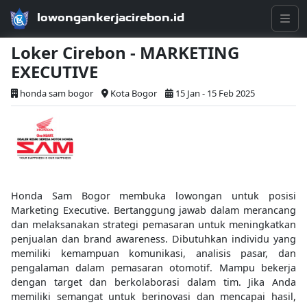
lowongankerjacirebon.id
Loker Cirebon - MARKETING
EXECUTIVE
honda sam bogor
Kota Bogor
15 Jan - 15 Feb 2025
Honda Sam Bogor membuka lowongan untuk posisi
Marketing Executive. Bertanggung jawab dalam merancang
dan melaksanakan strategi pemasaran untuk meningkatkan
penjualan dan brand awareness. Dibutuhkan individu yang
memiliki kemampuan komunikasi, analisis pasar, dan
pengalaman dalam pemasaran otomotif. Mampu bekerja
dengan target dan berkolaborasi dalam tim. Jika Anda
memiliki semangat untuk berinovasi dan mencapai hasil,