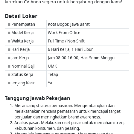
kirimkan CV Anda segera untuk bergabung dengan kami!
Detail Loker
Penempatan
Kota Bogor, Jawa Barat
■
Model Kerja
Work From Office
■
Waktu Kerja
Full Time / Non-Shift
■
Hari Kerja
6 Hari Kerja, 1 Hari Libur
■
Jam Kerja
Jam 08:00-16:00, Hari Senin-Minggu
■
Nominal Gaji
UMK
■
Status Kerja
Tetap
■
Jenjang Karir
Ya
■
Tanggung Jawab Pekerjaan
Merancang strategi pemasaran: Mengembangkan dan
melaksanakan rencana pemasaran untuk mencapai target
penjualan dan meningkatkan brand awareness.
Analisis pasar: Melakukan riset pasar untuk memahami tren,
kebutuhan konsumen, dan pesaing.