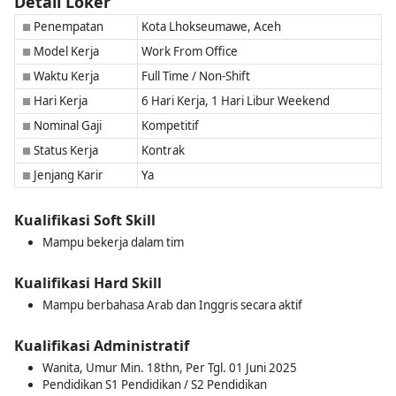
Detail Loker
Penempatan
Kota Lhokseumawe, Aceh
■
Model Kerja
Work From Office
■
Waktu Kerja
Full Time / Non-Shift
■
Hari Kerja
6 Hari Kerja, 1 Hari Libur Weekend
■
Nominal Gaji
Kompetitif
■
Status Kerja
Kontrak
■
Jenjang Karir
Ya
■
Kualifikasi Soft Skill
Mampu bekerja dalam tim
Kualifikasi Hard Skill
Mampu berbahasa Arab dan Inggris secara aktif
Kualifikasi Administratif
Wanita, Umur Min. 18thn, Per Tgl. 01 Juni 2025
Pendidikan S1 Pendidikan / S2 Pendidikan