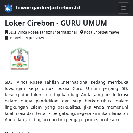
lowongankerjacirebon.id
Loker Cirebon - GURU UMUM
SDIT Vinca Rosea Tahfizh Internasional
Kota Lhokseumawe
19 Mei - 15 Jun 2025
SDIT Vinca Rosea Tahfizh Internasional sedang membuka
lowongan kerja untuk posisi Guru Umum jenjang SD.
Kesempatan loker ini ditujukan bagi Anda yang berdedikasi
dalam dunia pendidikan dan siap berkontribusi dalam
lingkungan Islami yang berkualitas. Jika Anda memenuhi
kualifikasi dan tertarik bergabung, segera kirimkan lamaran
Anda dan jadi bagian dari tim pengajar profesional kami.