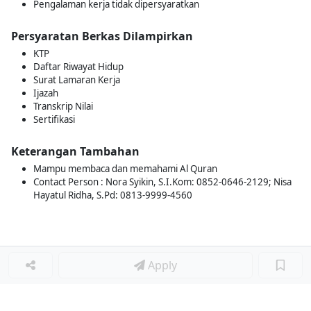
Pengalaman kerja tidak dipersyaratkan
Persyaratan Berkas Dilampirkan
KTP
Daftar Riwayat Hidup
Surat Lamaran Kerja
Ijazah
Transkrip Nilai
Sertifikasi
Keterangan Tambahan
Mampu membaca dan memahami Al Quran
Contact Person : Nora Syikin, S.I.Kom: 0852-0646-2129; Nisa
Hayatul Ridha, S.Pd: 0813-9999-4560
Apply
Loker Lainnya
■