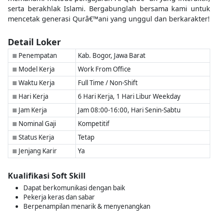
serta berakhlak Islami. Bergabunglah bersama kami untuk
mencetak generasi Qurâ€™ani yang unggul dan berkarakter!
Detail Loker
Penempatan
Kab. Bogor, Jawa Barat
■
Model Kerja
Work From Office
■
Waktu Kerja
Full Time / Non-Shift
■
Hari Kerja
6 Hari Kerja, 1 Hari Libur Weekday
■
Jam Kerja
Jam 08:00-16:00, Hari Senin-Sabtu
■
Nominal Gaji
Kompetitif
■
Status Kerja
Tetap
■
Jenjang Karir
Ya
■
Kualifikasi Soft Skill
Dapat berkomunikasi dengan baik
Pekerja keras dan sabar
Berpenampilan menarik & menyenangkan