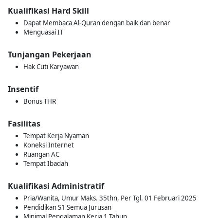
Kualifikasi Hard Skill
Dapat Membaca Al-Quran dengan baik dan benar
Menguasai IT
Tunjangan Pekerjaan
Hak Cuti Karyawan
Insentif
Bonus THR
Fasilitas
Tempat Kerja Nyaman
Koneksi Internet
Ruangan AC
Tempat Ibadah
Kualifikasi Administratif
Pria/Wanita, Umur Maks. 35thn, Per Tgl. 01 Februari 2025
Pendidikan S1 Semua Jurusan
Minimal Pengalaman Kerja 1 Tahun