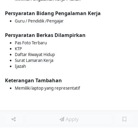
Persyaratan Bidang Pengalaman Kerja
Guru / Pendidik /Pengajar
Persyaratan Berkas Dilampirkan
Pas Foto Terbaru
KTP
Daftar Riwayat Hidup
Surat Lamaran Kerja
Ijazah
Keterangan Tambahan
Memiliki laptop yang representatif
Apply
Loker Lainnya
■