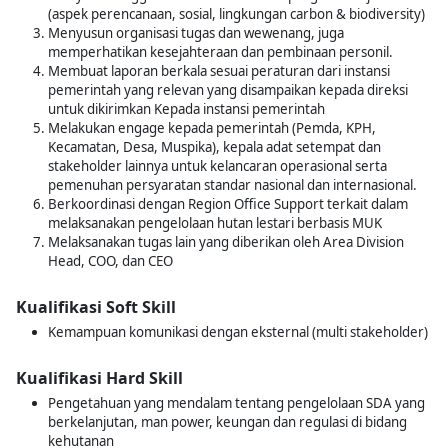
(aspek perencanaan, sosial, lingkungan carbon & biodiversity)
Menyusun organisasi tugas dan wewenang, juga
memperhatikan kesejahteraan dan pembinaan personil.
Membuat laporan berkala sesuai peraturan dari instansi
pemerintah yang relevan yang disampaikan kepada direksi
untuk dikirimkan Kepada instansi pemerintah
Melakukan engage kepada pemerintah (Pemda, KPH,
Kecamatan, Desa, Muspika), kepala adat setempat dan
stakeholder lainnya untuk kelancaran operasional serta
pemenuhan persyaratan standar nasional dan internasional.
Berkoordinasi dengan Region Office Support terkait dalam
melaksanakan pengelolaan hutan lestari berbasis MUK
Melaksanakan tugas lain yang diberikan oleh Area Division
Head, COO, dan CEO
Kualifikasi Soft Skill
Kemampuan komunikasi dengan eksternal (multi stakeholder)
Kualifikasi Hard Skill
Pengetahuan yang mendalam tentang pengelolaan SDA yang
berkelanjutan, man power, keungan dan regulasi di bidang
kehutanan