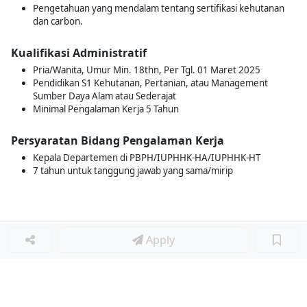
Pengetahuan yang mendalam tentang sertifikasi kehutanan
dan carbon.
Kualifikasi Administratif
Pria/Wanita, Umur Min. 18thn, Per Tgl. 01 Maret 2025
Pendidikan S1 Kehutanan, Pertanian, atau Management
Sumber Daya Alam atau Sederajat
Minimal Pengalaman Kerja 5 Tahun
Persyaratan Bidang Pengalaman Kerja
Kepala Departemen di PBPH/IUPHHK-HA/IUPHHK-HT
7 tahun untuk tanggung jawab yang sama/mirip
Apply
Loker Lainnya
■
Loker MANAGER CAFE