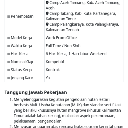
Camp Aceh Tamiang, Kab. Aceh Tamiang,
Aceh
Camp Tabang, Kab. Kutai Kartanegara,
Penempatan
■
Kalimantan Timur
Camp Palangkaraya, Kota Palangkaraya,
Kalimantan Tengah
Model Kerja
Work From Office
■
Waktu Kerja
Full Time / Non-Shift
■
Hari Kerja
6 Hari Kerja, 1 Hari Libur Weekend
■
Nominal Gaji
Kompetitif
■
Status Kerja
Kontrak
■
Jenjang Karir
Ya
■
Tanggung Jawab Pekerjaan
Menyelenggarakan kegiatan pengelolaan hutan lestari
berbasis Multi Usaha Kehutanan (MUK) dan standar sertifikasi
yang berlaku khususnya hutan mangrove (khusus Kalimantan
Timur adalah lahan kering), mulai dari aspek perencanaan,
pelaksanaan, pengendalian
Menyusun anggaran atas rencana fisik/program kerja tahunan