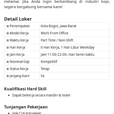
melamar. Jika Anda ingin berkembang di industri kopi,
segera bergabung bersama kami!
Detail Loker
Penempatan
Kota Bogor, Jawa Barat
■
Model Kerja
Work From Office
■
Waktu Kerja
Part Time / Non-Shift
■
Hari Kerja
6 Hari Kerja, 1 Hari Libur Weekday
■
Jam Kerja
Jam 11:00-22:00, Hari Senin-Sabtu
■
Nominal Gaji
Kompetitif
■
Status Kerja
Tetap
■
Jenjang Karir
Ya
■
Kualifikasi Hard Skill
Dapat bekerja secara mandiri & team
Tunjangan Pekerjaan
Hak Cuti Karyawan