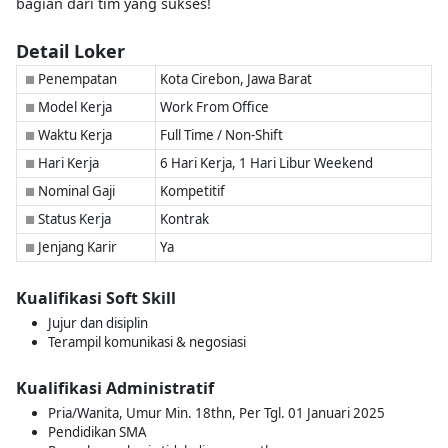
bagian dari tim yang sukses!
Detail Loker
Penempatan
Kota Cirebon, Jawa Barat
■
Model Kerja
Work From Office
■
Waktu Kerja
Full Time / Non-Shift
■
Hari Kerja
6 Hari Kerja, 1 Hari Libur Weekend
■
Nominal Gaji
Kompetitif
■
Status Kerja
Kontrak
■
Jenjang Karir
Ya
■
Kualifikasi Soft Skill
Jujur dan disiplin
Terampil komunikasi & negosiasi
Kualifikasi Administratif
Pria/Wanita, Umur Min. 18thn, Per Tgl. 01 Januari 2025
Pendidikan SMA