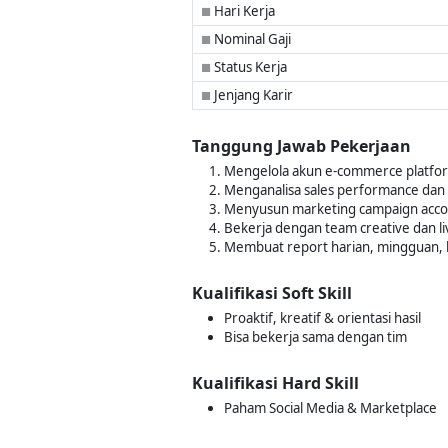
Hari Kerja
■
Nominal Gaji
■
Status Kerja
■
Jenjang Karir
■
Tanggung Jawab Pekerjaan
Mengelola akun e-commerce platform
Menganalisa sales performance d
Menyusun marketing campaign acc
Bekerja dengan team creative dan l
Membuat report harian, mingguan, b
Kualifikasi Soft Skill
Proaktif, kreatif & orientasi hasil
Bisa bekerja sama dengan tim
Kualifikasi Hard Skill
Paham Social Media & Marketplace