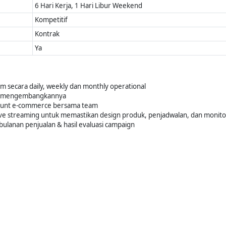
6 Hari Kerja, 1 Hari Libur Weekend
Kompetitif
Kontrak
Ya
 secara daily, weekly dan monthly operational
an mengembangkannya
ount e-commerce bersama team
ive streaming untuk memastikan design produk, penjadwalan, dan monitor
ulanan penjualan & hasil evaluasi campaign