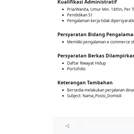
Kualifikasi Administratif
Pria/Wanita, Umur Min. 18thn, Per T
Pendidikan S1
Pengalaman kerja tidak dipersyarat
Persyaratan Bidang Pengalama
Memiliki pengalaman e-commerce staf
Persyaratan Berkas Dilampirka
Daftar Riwayat Hidup
Portofolio
Keterangan Tambahan
Bersedia melakukan perjalanan dina
Subject: Nama_Posisi_Domisili