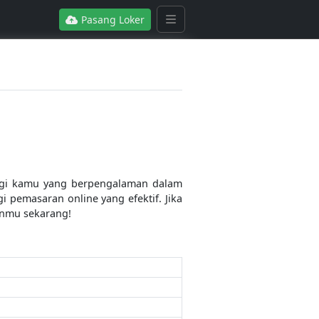
Pasang Loker
bagi kamu yang berpengalaman dalam
 pemasaran online yang efektif. Jika
anmu sekarang!