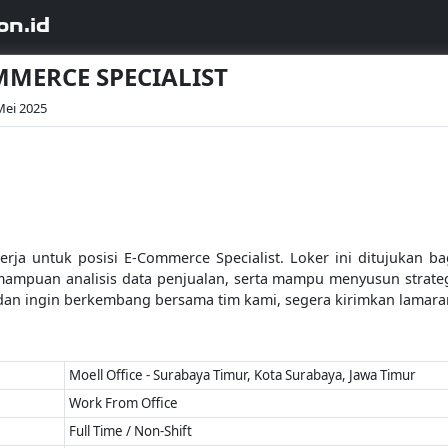
on.id
OMMERCE SPECIALIST
Mei 2025
ja untuk posisi E-Commerce Specialist. Loker ini ditujukan 
ampuan analisis data penjualan, serta mampu menyusun strategi
dan ingin berkembang bersama tim kami, segera kirimkan lamar
Moell Office - Surabaya Timur, Kota Surabaya, Jawa Timur
Work From Office
Full Time / Non-Shift