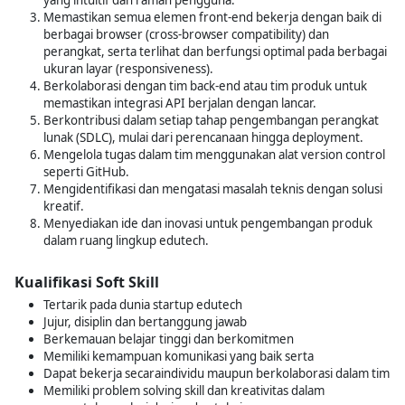
yang intuitif dan ramah pengguna.
Memastikan semua elemen front-end bekerja dengan baik di
berbagai browser (cross-browser compatibility) dan
perangkat, serta terlihat dan berfungsi optimal pada berbagai
ukuran layar (responsiveness).
Berkolaborasi dengan tim back-end atau tim produk untuk
memastikan integrasi API berjalan dengan lancar.
Berkontribusi dalam setiap tahap pengembangan perangkat
lunak (SDLC), mulai dari perencanaan hingga deployment.
Mengelola tugas dalam tim menggunakan alat version control
seperti GitHub.
Mengidentifikasi dan mengatasi masalah teknis dengan solusi
kreatif.
Menyediakan ide dan inovasi untuk pengembangan produk
dalam ruang lingkup edutech.
Kualifikasi Soft Skill
Tertarik pada dunia startup edutech
Jujur, disiplin dan bertanggung jawab
Berkemauan belajar tinggi dan berkomitmen
Memiliki kemampuan komunikasi yang baik serta
Dapat bekerja secaraindividu maupun berkolaborasi dalam tim
Memiliki problem solving skill dan kreativitas dalam