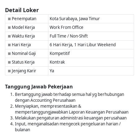
Detail Loker
Penempatan
Kota Surabaya, Jawa Timur
■
Model Kerja
Work From Office
■
Waktu Kerja
Full Time / Non-Shift
■
Hari Kerja
6 Hari Kerja, 1 Hari Libur Weekend
■
Nominal Gaji
Kompetitif
■
Status Kerja
Kontrak
■
Jenjang Karir
Ya
■
Tanggung Jawab Pekerjaan
Bertanggung jawab terhadap semua hal yg berhubungan
dengan Accounting Perusahaan
Menyiapkan, mempresentasikan &
mempertanggungjawabkan Laporan Keuangan Perusahaan
Melakukan pengaturan administrasi keuangan perusahaan
Input, menganalisadan mengecek pengeluaran harian /
bulanan