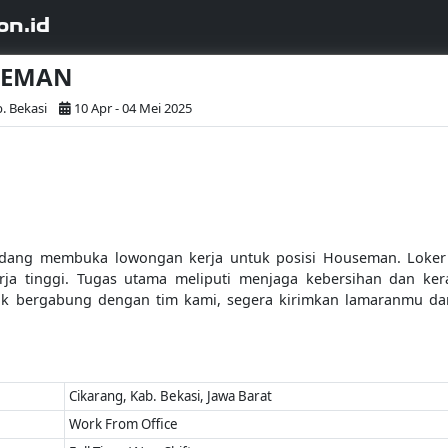
on.id
USEMAN
. Bekasi
10 Apr - 04 Mei 2025
ng membuka lowongan kerja untuk posisi Houseman. Loker in
rja tinggi. Tugas utama meliputi menjaga kebersihan dan ke
arik bergabung dengan tim kami, segera kirimkan lamaranmu dan
Cikarang, Kab. Bekasi, Jawa Barat
Work From Office