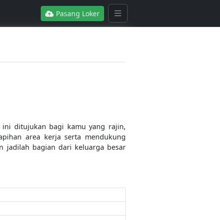
Pasang Loker
i ditujukan bagi kamu yang rajin,
rapihan area kerja serta mendukung
 jadilah bagian dari keluarga besar