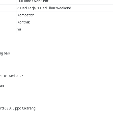
Full Time / Non-Shift
6 Hari Kerja, 1 Hari Libur Weekend
Kompetitif
Kontrak
Ya
g baik
gl. 01 Mei 2025
kan
ard 08B, Lippo Cikarang