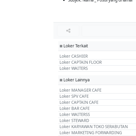
Subjek: Nama _ Posisi yang di lamar
Loker Terkait
■
Loker CASHIER
Loker CAPTAIN FLOOR
Loker WAITERS
Loker Lainnya
■
Loker MANAGER CAFE
Loker SPV CAFE
Loker CAPTAIN CAFE
Loker BAR CAFE
Loker WAITERSS
Loker STEWARD
Loker KARYAWAN TOKO SERABUTAN
Loker MARKETING FORWARDING