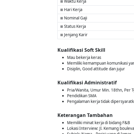
Waktu Kerja
■
Hari Kerja
■
Nominal Gaji
■
Status Kerja
■
Jenjang Karir
■
Kualifikasi Soft Skill
Mau bekerja keras
Memiliki kemampuan komunikasi yan
Disiplin, Good attitude dan jujur
Kualifikasi Administratif
Pria/Wanita, Umur Min. 18thn, Per T
Pendidikan SMA
Pengalaman kerja tidak dipersyarat
Keterangan Tambahan
Memiliki minat kerja di bidang F&B
Lokasi Interview: Jl. Kemang boulev