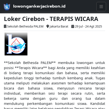
lowongankerjacirebon.id
Loker Cirebon - TERAPIS WICARA
Sekolah Bethesda PALEM
Jakarta Barat
29 Jul - 24 Agt 2025
**Sekolah Bethesda PALEM** membuka lowongan untuk
posisi **Terapis Wicara** bagi Anda yang memiliki keahlian
di bidang terapi komunikasi dan bahasa, serta memiliki
kepedulian tinggi terhadap tumbuh kembang anak. Tugas
utama meliputi melakukan asesmen terhadap kemampuan
bicara dan bahasa siswa, menyusun rencana terapi
individual, memberikan sesi terapi secara rutin, serta
bekerja sama dengan guru dan orang tua dalam
mendukung perkembangan komunikasi siswa. Kandidat
harus memiliki latar belakang pendidikan Terapi Wicara atau