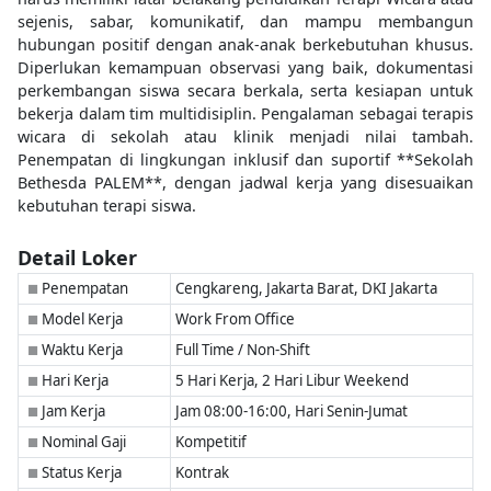
sejenis, sabar, komunikatif, dan mampu membangun
hubungan positif dengan anak-anak berkebutuhan khusus.
Diperlukan kemampuan observasi yang baik, dokumentasi
perkembangan siswa secara berkala, serta kesiapan untuk
bekerja dalam tim multidisiplin. Pengalaman sebagai terapis
wicara di sekolah atau klinik menjadi nilai tambah.
Penempatan di lingkungan inklusif dan suportif **Sekolah
Bethesda PALEM**, dengan jadwal kerja yang disesuaikan
kebutuhan terapi siswa.
Detail Loker
Penempatan
Cengkareng, Jakarta Barat, DKI Jakarta
■
Model Kerja
Work From Office
■
Waktu Kerja
Full Time / Non-Shift
■
Hari Kerja
5 Hari Kerja, 2 Hari Libur Weekend
■
Jam Kerja
Jam 08:00-16:00, Hari Senin-Jumat
■
Nominal Gaji
Kompetitif
■
Status Kerja
Kontrak
■