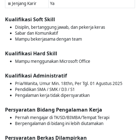
Jenjang Karir
Ya
■
Kualifikasi Soft Skill
Disiplin, bertanggung jawab, dan pekerja keras
Sabar dan Komunikatif
Mampu bekerjasama dengan team
Kualifikasi Hard Skill
Mampu menggunakan Microsoft Office
Kualifikasi Administratif
Pria/Wanita, Umur Min. 18thn, Per Tgl. 01 Agustus 2025
Pendidikan SMA / SMK / D3 / S1
Pengalaman kerja tidak dipersyaratkan
Persyaratan Bidang Pengalaman Kerja
Pernah mengajar di TK/SD/BIMBA/Tempat Terapi
Berpengalaman di bidang ini lebih diutamakan
Persyaratan Berkas Dilampirkan