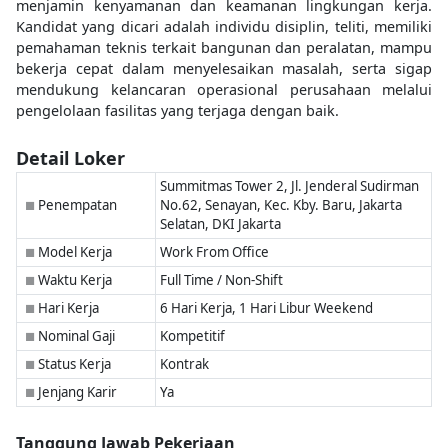
menjamin kenyamanan dan keamanan lingkungan kerja.
Kandidat yang dicari adalah individu disiplin, teliti, memiliki
pemahaman teknis terkait bangunan dan peralatan, mampu
bekerja cepat dalam menyelesaikan masalah, serta sigap
mendukung kelancaran operasional perusahaan melalui
pengelolaan fasilitas yang terjaga dengan baik.
Detail Loker
Summitmas Tower 2, Jl. Jenderal Sudirman
Penempatan
No.62, Senayan, Kec. Kby. Baru, Jakarta
■
Selatan, DKI Jakarta
Model Kerja
Work From Office
■
Waktu Kerja
Full Time / Non-Shift
■
Hari Kerja
6 Hari Kerja, 1 Hari Libur Weekend
■
Nominal Gaji
Kompetitif
■
Status Kerja
Kontrak
■
Jenjang Karir
Ya
■
Tanggung Jawab Pekerjaan