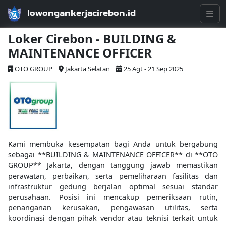
lowongankerjacirebon.id
Loker Cirebon - BUILDING &
MAINTENANCE OFFICER
OTO GROUP
Jakarta Selatan
25 Agt - 21 Sep 2025
Kami membuka kesempatan bagi Anda untuk bergabung
sebagai **BUILDING & MAINTENANCE OFFICER** di **OTO
GROUP** Jakarta, dengan tanggung jawab memastikan
perawatan, perbaikan, serta pemeliharaan fasilitas dan
infrastruktur gedung berjalan optimal sesuai standar
perusahaan. Posisi ini mencakup pemeriksaan rutin,
penanganan kerusakan, pengawasan utilitas, serta
koordinasi dengan pihak vendor atau teknisi terkait untuk