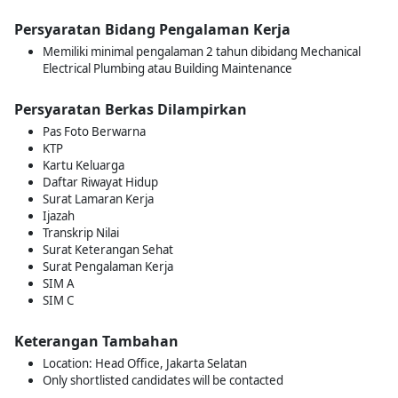
Persyaratan Bidang Pengalaman Kerja
Memiliki minimal pengalaman 2 tahun dibidang Mechanical
Electrical Plumbing atau Building Maintenance
Persyaratan Berkas Dilampirkan
Pas Foto Berwarna
KTP
Kartu Keluarga
Daftar Riwayat Hidup
Surat Lamaran Kerja
Ijazah
Transkrip Nilai
Surat Keterangan Sehat
Surat Pengalaman Kerja
SIM A
SIM C
Keterangan Tambahan
Location: Head Office, Jakarta Selatan
Only shortlisted candidates will be contacted