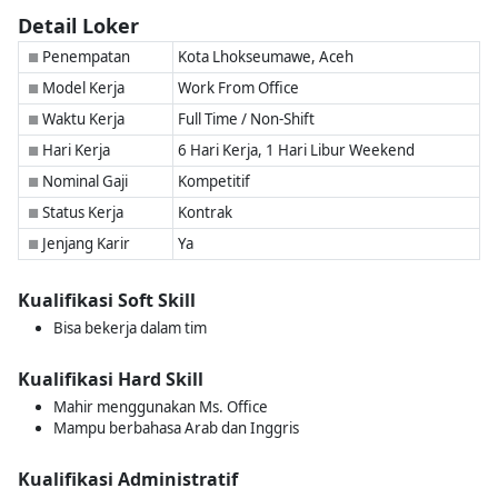
Detail Loker
Penempatan
Kota Lhokseumawe, Aceh
■
Model Kerja
Work From Office
■
Waktu Kerja
Full Time / Non-Shift
■
Hari Kerja
6 Hari Kerja, 1 Hari Libur Weekend
■
Nominal Gaji
Kompetitif
■
Status Kerja
Kontrak
■
Jenjang Karir
Ya
■
Kualifikasi Soft Skill
Bisa bekerja dalam tim
Kualifikasi Hard Skill
Mahir menggunakan Ms. Office
Mampu berbahasa Arab dan Inggris
Kualifikasi Administratif