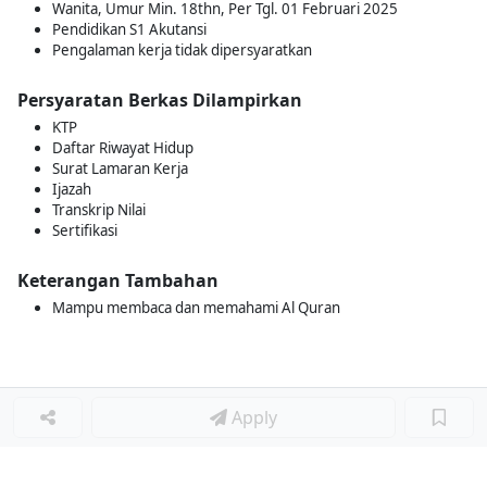
Wanita, Umur Min. 18thn, Per Tgl. 01 Februari 2025
Pendidikan S1 Akutansi
Pengalaman kerja tidak dipersyaratkan
Persyaratan Berkas Dilampirkan
KTP
Daftar Riwayat Hidup
Surat Lamaran Kerja
Ijazah
Transkrip Nilai
Sertifikasi
Keterangan Tambahan
Mampu membaca dan memahami Al Quran
Apply
Loker Terkait
■