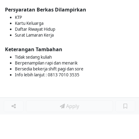
Persyaratan Berkas Dilampirkan
KTP
Kartu Keluarga
Daftar Riwayat Hidup
Surat Lamaran Kerja
Keterangan Tambahan
Tidak sedang kuliah
Berpenampilan rapi dan menarik
Bersedia bekerja shift pagi dan sore
Info lebih lanjut : 0813 7010 3535
Apply
Loker Terkait
■
Loker CASHIER
Loker CAPTAIN FLOOR