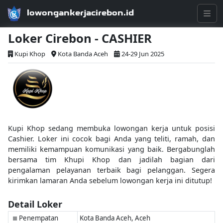
lowongankerjacirebon.id
Loker Cirebon - CASHIER
Kupi Khop
Kota Banda Aceh
24-29 Jun 2025
Kupi Khop sedang membuka lowongan kerja untuk posisi
Cashier. Loker ini cocok bagi Anda yang teliti, ramah, dan
memiliki kemampuan komunikasi yang baik. Bergabunglah
bersama tim Khupi Khop dan jadilah bagian dari
pengalaman pelayanan terbaik bagi pelanggan. Segera
kirimkan lamaran Anda sebelum lowongan kerja ini ditutup!
Detail Loker
Penempatan
Kota Banda Aceh, Aceh
■