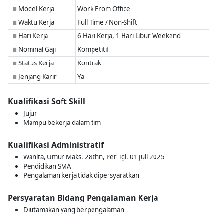
Model Kerja
Work From Office
■
Waktu Kerja
Full Time / Non-Shift
■
Hari Kerja
6 Hari Kerja, 1 Hari Libur Weekend
■
Nominal Gaji
Kompetitif
■
Status Kerja
Kontrak
■
Jenjang Karir
Ya
■
Kualifikasi Soft Skill
Jujur
Mampu bekerja dalam tim
Kualifikasi Administratif
Wanita, Umur Maks. 28thn, Per Tgl. 01 Juli 2025
Pendidikan SMA
Pengalaman kerja tidak dipersyaratkan
Persyaratan Bidang Pengalaman Kerja
Diutamakan yang berpengalaman