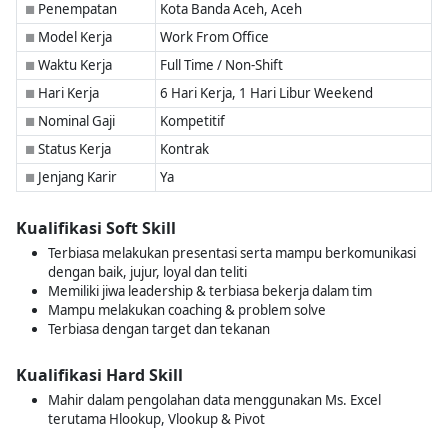
Penempatan
Kota Banda Aceh, Aceh
■
Model Kerja
Work From Office
■
Waktu Kerja
Full Time / Non-Shift
■
Hari Kerja
6 Hari Kerja, 1 Hari Libur Weekend
■
Nominal Gaji
Kompetitif
■
Status Kerja
Kontrak
■
Jenjang Karir
Ya
■
Kualifikasi Soft Skill
Terbiasa melakukan presentasi serta mampu berkomunikasi
dengan baik, jujur, loyal dan teliti
Memiliki jiwa leadership & terbiasa bekerja dalam tim
Mampu melakukan coaching & problem solve
Terbiasa dengan target dan tekanan
Kualifikasi Hard Skill
Mahir dalam pengolahan data menggunakan Ms. Excel
terutama Hlookup, Vlookup & Pivot