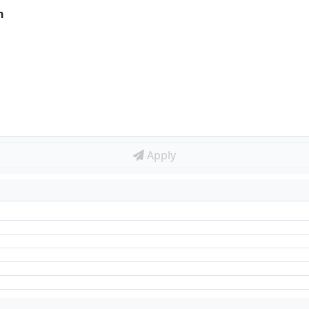
n
Apply