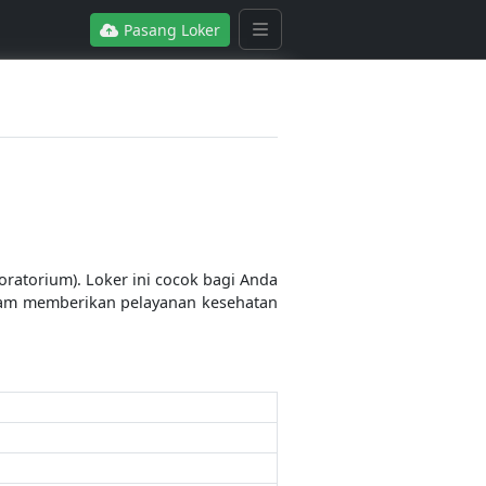
Pasang Loker
atorium). Loker ini cocok bagi Anda
lam memberikan pelayanan kesehatan