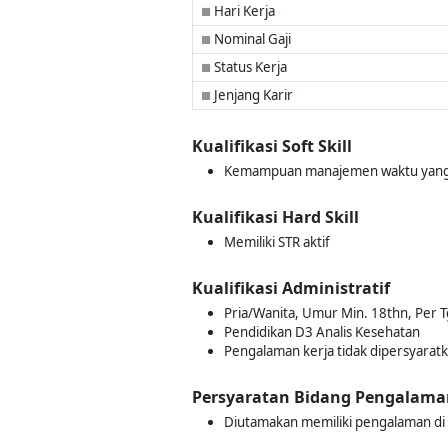
Hari Kerja
■
Nominal Gaji
■
Status Kerja
■
Jenjang Karir
■
Kualifikasi Soft Skill
Kemampuan manajemen waktu yang 
Kualifikasi Hard Skill
Memiliki STR aktif
Kualifikasi Administratif
Pria/Wanita, Umur Min. 18thn, Per T
Pendidikan D3 Analis Kesehatan
Pengalaman kerja tidak dipersyarat
Persyaratan Bidang Pengalama
Diutamakan memiliki pengalaman di 