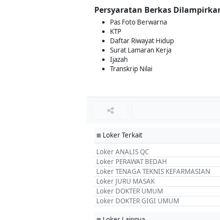
Persyaratan Berkas Dilampirka
Pas Foto Berwarna
KTP
Daftar Riwayat Hidup
Surat Lamaran Kerja
Ijazah
Transkrip Nilai
Loker Terkait
■
Loker ANALIS QC
Loker PERAWAT BEDAH
Loker TENAGA TEKNIS KEFARMASIAN
Loker JURU MASAK
Loker DOKTER UMUM
Loker DOKTER GIGI UMUM
Loker Lainnya
■