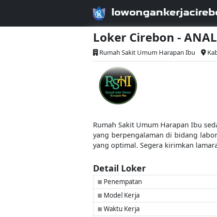
lowongankerjacireb
Loker Cirebon - AN
Rumah Sakit Umum Harapan Ibu
Kab
Rumah Sakit Umum Harapan Ibu sedan
yang berpengalaman di bidang labo
yang optimal. Segera kirimkan lamar
Detail Loker
Penempatan
■
Model Kerja
■
Waktu Kerja
■