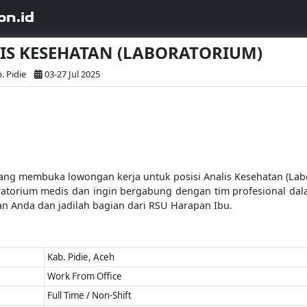
on.id
ALIS KESEHATAN (LABORATORIUM)
. Pidie
03-27 Jul 2025
g membuka lowongan kerja untuk posisi Analis Kesehatan (Labor
ratorium medis dan ingin bergabung dengan tim profesional da
an Anda dan jadilah bagian dari RSU Harapan Ibu.
Kab. Pidie, Aceh
Work From Office
Full Time / Non-Shift