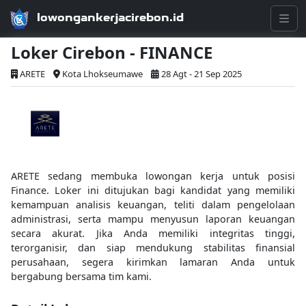
lowongankerjacirebon.id
Loker Cirebon - FINANCE
ARETE
Kota Lhokseumawe
28 Agt - 21 Sep 2025
ARETE sedang membuka lowongan kerja untuk posisi
Finance. Loker ini ditujukan bagi kandidat yang memiliki
kemampuan analisis keuangan, teliti dalam pengelolaan
administrasi, serta mampu menyusun laporan keuangan
secara akurat. Jika Anda memiliki integritas tinggi,
terorganisir, dan siap mendukung stabilitas finansial
perusahaan, segera kirimkan lamaran Anda untuk
bergabung bersama tim kami.