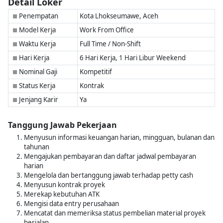
Detail Loker
Penempatan
Kota Lhokseumawe, Aceh
■
Model Kerja
Work From Office
■
Waktu Kerja
Full Time / Non-Shift
■
Hari Kerja
6 Hari Kerja, 1 Hari Libur Weekend
■
Nominal Gaji
Kompetitif
■
Status Kerja
Kontrak
■
Jenjang Karir
Ya
■
Tanggung Jawab Pekerjaan
Menyusun informasi keuangan harian, mingguan, bulanan dan
tahunan
Mengajukan pembayaran dan daftar jadwal pembayaran
harian
Mengelola dan bertanggung jawab terhadap petty cash
Menyusun kontrak proyek
Merekap kebutuhan ATK
Mengisi data entry perusahaan
Mencatat dan memeriksa status pembelian material proyek
berjalan