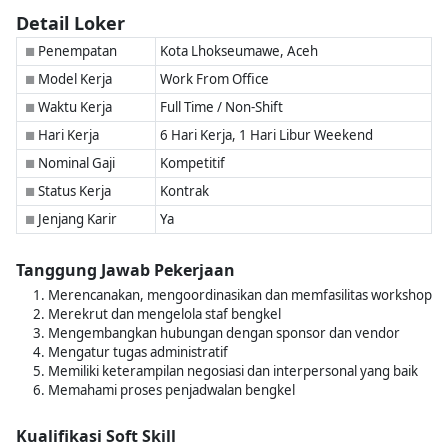
Detail Loker
Penempatan
Kota Lhokseumawe, Aceh
■
Model Kerja
Work From Office
■
Waktu Kerja
Full Time / Non-Shift
■
Hari Kerja
6 Hari Kerja, 1 Hari Libur Weekend
■
Nominal Gaji
Kompetitif
■
Status Kerja
Kontrak
■
Jenjang Karir
Ya
■
Tanggung Jawab Pekerjaan
Merencanakan, mengoordinasikan dan memfasilitas workshop
Merekrut dan mengelola staf bengkel
Mengembangkan hubungan dengan sponsor dan vendor
Mengatur tugas administratif
Memiliki keterampilan negosiasi dan interpersonal yang baik
Memahami proses penjadwalan bengkel
Kualifikasi Soft Skill