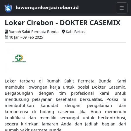
lowongankerjacirebon.id
Loker Cirebon - DOKTER CASEMIX
Rumah Sakit Permata Bunda
Kab. Bekasi
10 Jan - 09 Feb 2025
Loker terbaru di Rumah Sakit Permata Bunda! Kami
membuka lowongan kerja untuk posisi Dokter Casemix.
Bergabunglah dengan tim profesional kami untuk
mendukung pelayanan kesehatan berkualitas. Posisi ini
membutuhkan kandidat dengan pengalaman dan
kompetensi di bidang casemix. Jika Anda memenuhi
kualifikasi dan memiliki semangat untuk berkontribusi,
segera kirimkan lamaran Anda dan jadilah bagian dari
Rumah Sakit Permata Bunda.