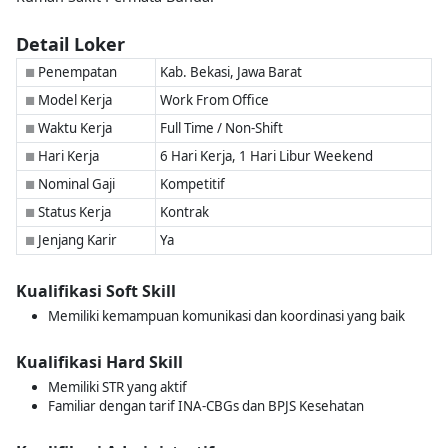
Detail Loker
Penempatan
Kab. Bekasi, Jawa Barat
■
Model Kerja
Work From Office
■
Waktu Kerja
Full Time / Non-Shift
■
Hari Kerja
6 Hari Kerja, 1 Hari Libur Weekend
■
Nominal Gaji
Kompetitif
■
Status Kerja
Kontrak
■
Jenjang Karir
Ya
■
Kualifikasi Soft Skill
Memiliki kemampuan komunikasi dan koordinasi yang baik
Kualifikasi Hard Skill
Memiliki STR yang aktif
Familiar dengan tarif INA-CBGs dan BPJS Kesehatan