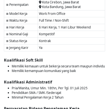
Kota Cirebon, Jawa Barat
Penempatan
■
Kota Bandung, Jawa Barat
Model Kerja
Work From Office
■
Waktu Kerja
Full Time / Non-Shift
■
Hari Kerja
6 Hari Kerja, 1 Hari Libur Weekend
■
Nominal Gaji
Kompetitif
■
Status Kerja
Kontrak
■
Jenjang Karir
Ya
■
Kualifikasi Soft Skill
Memiliki kemauan untuk bekerja secara team maupun individu
Memiliki kemampuan komunikasi yang baik
Kualifikasi Administratif
Pria/Wanita, Umur Min. 18thn, Per Tgl. 01 Juli 2025
Pendidikan SMA / SMK /Sederajat
Minimal Pengalaman Kerja 2 Tahun
Persyaratan Bidang Pengalaman Kerja