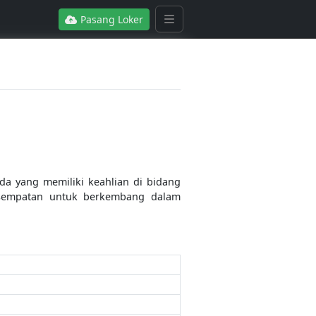
Pasang Loker
a yang memiliki keahlian di bidang
esempatan untuk berkembang dalam