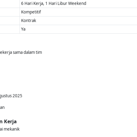
6 Hari Kerja, 1 Hari Libur Weekend
Kompetitif
Kontrak
Ya
 bekerja sama dalam tim
Agustus 2025
kan
n Kerja
ai mekanik