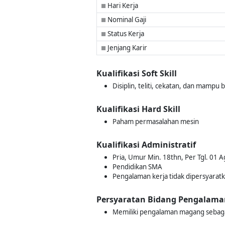
Hari Kerja
■
Nominal Gaji
■
Status Kerja
■
Jenjang Karir
■
Kualifikasi Soft Skill
Disiplin, teliti, cekatan, dan mampu
Kualifikasi Hard Skill
Paham permasalahan mesin
Kualifikasi Administratif
Pria, Umur Min. 18thn, Per Tgl. 01 
Pendidikan SMA
Pengalaman kerja tidak dipersyarat
Persyaratan Bidang Pengalama
Memiliki pengalaman magang sebag