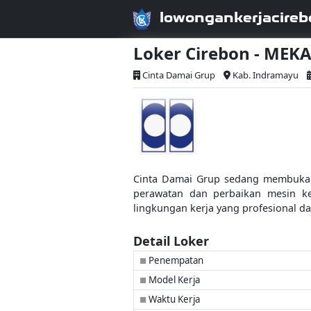
lowongankerjacireb
Loker Cirebon - MEK
Cinta Damai Grup
Kab. Indramayu
Cinta Damai Grup sedang membuka l
perawatan dan perbaikan mesin k
lingkungan kerja yang profesional da
Detail Loker
Penempatan
■
Model Kerja
■
Waktu Kerja
■