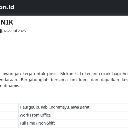
on.id
ANIK
02-27 Jul 2025
owongan kerja untuk posisi Mekanik. Loker ini cocok bagi And
endaraan. Bergabunglah bersama tim kami dan dapatkan k
n dinamis.
Haurgeulis, Kab. Indramayu, Jawa Barat
Work From Office
Full Time / Non-Shift