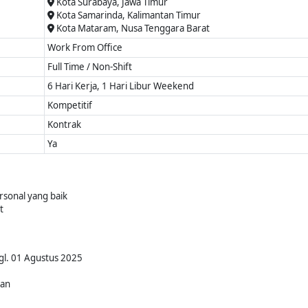
Kota Surabaya, Jawa Timur
Kota Samarinda, Kalimantan Timur
Kota Mataram, Nusa Tenggara Barat
Work From Office
Full Time / Non-Shift
6 Hari Kerja, 1 Hari Libur Weekend
Kompetitif
Kontrak
Ya
ersonal yang baik
t
gl. 01 Agustus 2025
kan