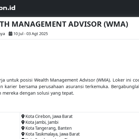
on.id
EALTH MANAGEMENT ADVISOR (WMA)
nya
10 Jul - 03 Agt 2025
a untuk posisi Wealth Management Advisor (WMA). Loker ini coco
karier bersama perusahaan asuransi terkemuka. Bergabunglah
mereka dengan solusi yang tepat.
Kota Cirebon, Jawa Barat
Kota Jambi, Jambi
Kota Tangerang, Banten
Kota Tasikmalaya, Jawa Barat