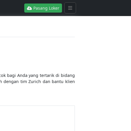
Pasang Loker
k bagi Anda yang tertarik di bidang
 dengan tim Zurich dan bantu klien