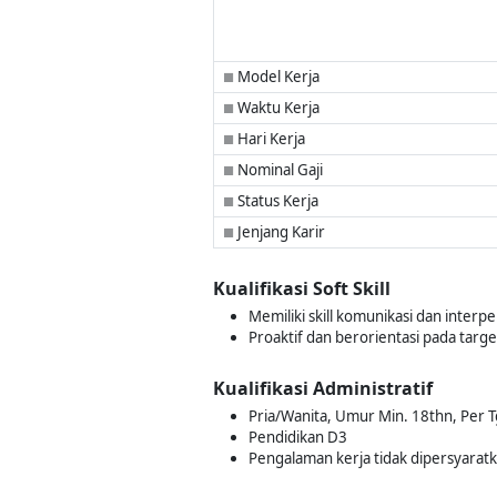
Model Kerja
■
Waktu Kerja
■
Hari Kerja
■
Nominal Gaji
■
Status Kerja
■
Jenjang Karir
■
Kualifikasi Soft Skill
Memiliki skill komunikasi dan interp
Proaktif dan berorientasi pada targe
Kualifikasi Administratif
Pria/Wanita, Umur Min. 18thn, Per T
Pendidikan D3
Pengalaman kerja tidak dipersyarat