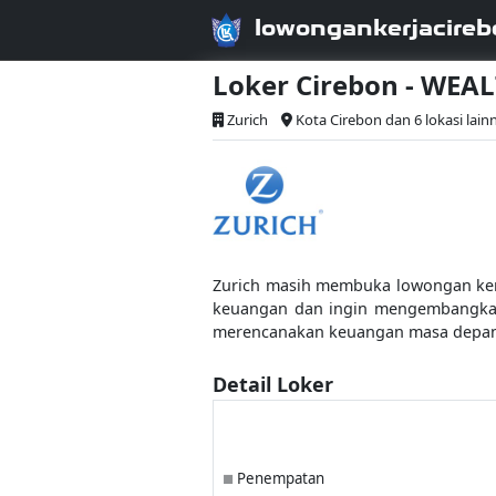
lowongankerjacireb
Loker Cirebon - W
Zurich
Kota Cirebon dan 6 lokasi lain
Zurich masih membuka lowongan kerj
keuangan dan ingin mengembangkan 
merencanakan keuangan masa depan 
Detail Loker
Penempatan
■