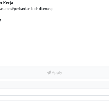
n Kerja
 asuransi/perbankan lebih disenangi
n
Apply