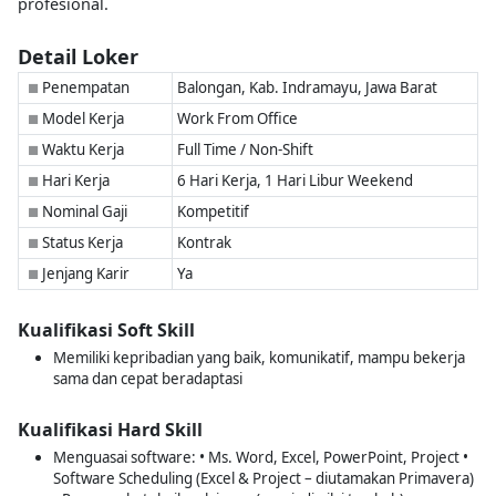
profesional.
Detail Loker
Penempatan
Balongan, Kab. Indramayu, Jawa Barat
■
Model Kerja
Work From Office
■
Waktu Kerja
Full Time / Non-Shift
■
Hari Kerja
6 Hari Kerja, 1 Hari Libur Weekend
■
Nominal Gaji
Kompetitif
■
Status Kerja
Kontrak
■
Jenjang Karir
Ya
■
Kualifikasi Soft Skill
Memiliki kepribadian yang baik, komunikatif, mampu bekerja
sama dan cepat beradaptasi
Kualifikasi Hard Skill
Menguasai software: • Ms. Word, Excel, PowerPoint, Project •
Software Scheduling (Excel & Project – diutamakan Primavera)