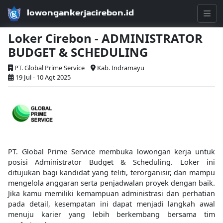
lowongankerjacirebon.id
Loker Cirebon - ADMINISTRATOR
BUDGET & SCHEDULING
PT. Global Prime Service
Kab. Indramayu
19 Jul - 10 Agt 2025
PT. Global Prime Service membuka lowongan kerja untuk
posisi Administrator Budget & Scheduling. Loker ini
ditujukan bagi kandidat yang teliti, terorganisir, dan mampu
mengelola anggaran serta penjadwalan proyek dengan baik.
Jika kamu memiliki kemampuan administrasi dan perhatian
pada detail, kesempatan ini dapat menjadi langkah awal
menuju karier yang lebih berkembang bersama tim