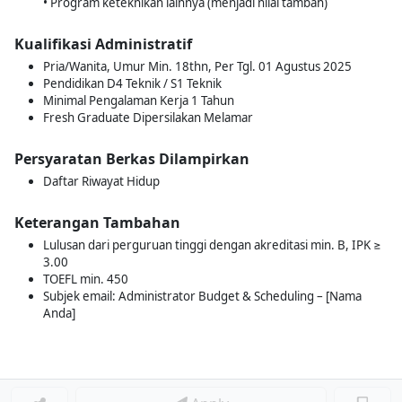
• Program keteknikan lainnya (menjadi nilai tambah)
Kualifikasi Administratif
Pria/Wanita, Umur Min. 18thn, Per Tgl. 01 Agustus 2025
Pendidikan D4 Teknik / S1 Teknik
Minimal Pengalaman Kerja 1 Tahun
Fresh Graduate Dipersilakan Melamar
Persyaratan Berkas Dilampirkan
Daftar Riwayat Hidup
Keterangan Tambahan
Lulusan dari perguruan tinggi dengan akreditasi min. B, IPK ≥
3.00
TOEFL min. 450
Subjek email: Administrator Budget & Scheduling – [Nama
Anda]