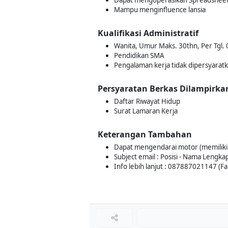
Dapat mengoperasikan Spreadshee
Mampu menginfluence lansia
Kualifikasi Administratif
Wanita, Umur Maks. 30thn, Per Tgl.
Pendidikan SMA
Pengalaman kerja tidak dipersyarat
Persyaratan Berkas Dilampirka
Daftar Riwayat Hidup
Surat Lamaran Kerja
Keterangan Tambahan
Dapat mengendarai motor (memiliki
Subject email : Posisi - Nama Lengkap
Info lebih lanjut : 087887021147 (Fa