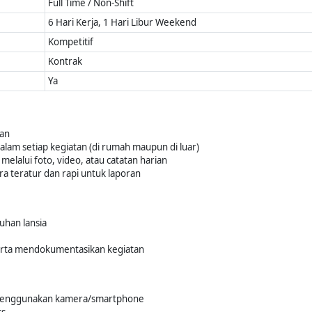
Full Time / Non-Shift
6 Hari Kerja, 1 Hari Libur Weekend
Kompetitif
Kontrak
Ya
ian
lam setiap kegiatan (di rumah maupun di luar)
elalui foto, video, atau catatan harian
ra teratur dan rapi untuk laporan
uhan lansia
serta mendokumentasikan kegiatan
menggunakan kamera/smartphone