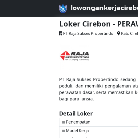
lowongankerjacireb
Loker Cirebon - PER
PT Raja Sukses Propertindo
Kab. Cir
PT Raja Sukses Propertindo sedang 
peduli, dan memiliki pengalaman a
perawatan dasar, serta memastikan k
bagi para lansia.
Detail Loker
Penempatan
■
Model Kerja
■