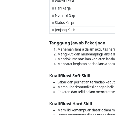
Waktu Kerja
■
Hari Kerja
■
Nominal Gaji
■
Status Kerja
■
Jenjang Karir
■
Tanggung Jawab Pekerjaan
Menemani lansia dalam aktivitas har
Mengikuti dan mendampingi lansia da
Mendokumentasikan kegiatan lansia m
Mencatat kegiatan harian lansia seca
Kualifikasi Soft Skill
Sabar dan perhatian terhadap kebut
Mampu berkomunikasi dengan baik
Cekatan dan teliti dalam mencatat 
Kualifikasi Hard Skill
Memiliki kemampuan dasar dalam 