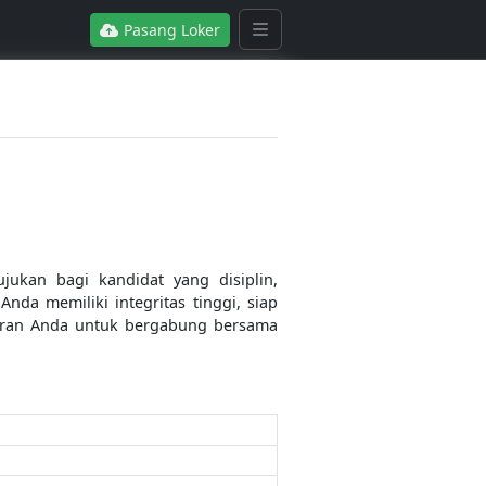
Pasang Loker
ukan bagi kandidat yang disiplin,
da memiliki integritas tinggi, siap
maran Anda untuk bergabung bersama