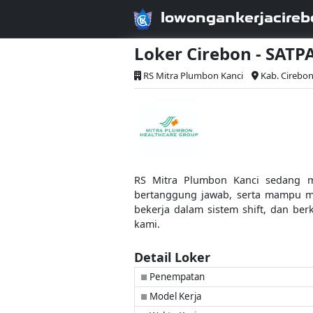
lowongankerjacireb
Loker Cirebon - SAT
RS Mitra Plumbon Kanci
Kab. Cirebo
RS Mitra Plumbon Kanci sedang me
bertanggung jawab, serta mampu men
bekerja dalam sistem shift, dan b
kami.
Detail Loker
Penempatan
■
Model Kerja
■