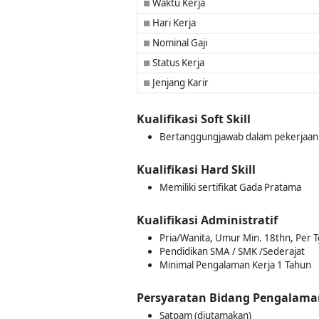
Waktu Kerja
■
Hari Kerja
■
Nominal Gaji
■
Status Kerja
■
Jenjang Karir
■
Kualifikasi Soft Skill
Bertanggungjawab dalam pekerjaan
Kualifikasi Hard Skill
Memiliki sertifikat Gada Pratama
Kualifikasi Administratif
Pria/Wanita, Umur Min. 18thn, Per 
Pendidikan SMA / SMK /Sederajat
Minimal Pengalaman Kerja 1 Tahun
Persyaratan Bidang Pengalama
Satpam (diutamakan)