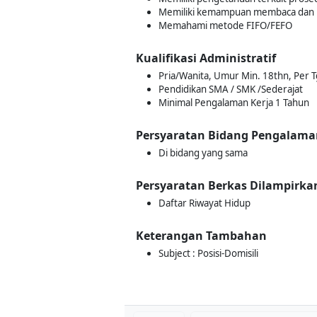
Memiliki kemampuan membaca dan 
Memahami metode FIFO/FEFO
Kualifikasi Administratif
Pria/Wanita, Umur Min. 18thn, Per 
Pendidikan SMA / SMK /Sederajat
Minimal Pengalaman Kerja 1 Tahun
Persyaratan Bidang Pengalama
Di bidang yang sama
Persyaratan Berkas Dilampirka
Daftar Riwayat Hidup
Keterangan Tambahan
Subject : Posisi-Domisili