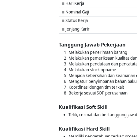
Hari Kerja
■
Nominal Gaji
■
Status Kerja
■
Jenjang Karir
■
Tanggung Jawab Pekerjaan
Melakukan penerimaan barang
Melakukan pemeriksaan kualitas dan
Melakukan pendataan dan pencatat
Melakukan stock opname
Menjaga kebersihan dan keamanan
Mengatur penyimpanan bahan baku
Koordinasi dengan tim terkait
Bekerja sesuai SOP perusahaan
Kualifikasi Soft Skill
Teliti, cermat dan bertanggung jawa
Kualifikasi Hard Skill
Memiliki pengetahuan terkait pros