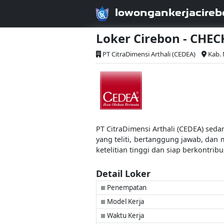
lowongankerjacireb
Loker Cirebon - CHE
PT CitraDimensi Arthali (CEDEA)
Kab.
PT CitraDimensi Arthali (CEDEA) sed
yang teliti, bertanggung jawab, dan
ketelitian tinggi dan siap berkontr
Detail Loker
Penempatan
■
Model Kerja
■
Waktu Kerja
■