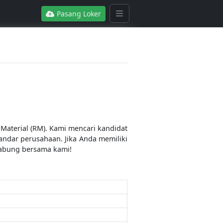
Pasang Loker
Material (RM). Kami mencari kandidat
andar perusahaan. Jika Anda memiliki
rgabung bersama kami!