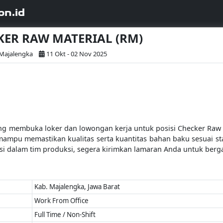
on.id
CKER RAW MATERIAL (RM)
 Majalengka
11 Okt - 02 Nov 2025
ang membuka loker dan lowongan kerja untuk posisi Checker Raw 
 mampu memastikan kualitas serta kuantitas bahan baku sesuai st
ibusi dalam tim produksi, segera kirimkan lamaran Anda untuk be
Kab. Majalengka, Jawa Barat
Work From Office
Full Time / Non-Shift