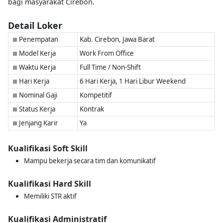
bagi masyarakat Cirebon.
Detail Loker
Penempatan
Kab. Cirebon, Jawa Barat
■
Model Kerja
Work From Office
■
Waktu Kerja
Full Time / Non-Shift
■
Hari Kerja
6 Hari Kerja, 1 Hari Libur Weekend
■
Nominal Gaji
Kompetitif
■
Status Kerja
Kontrak
■
Jenjang Karir
Ya
■
Kualifikasi Soft Skill
Mampu bekerja secara tim dan komunikatif
Kualifikasi Hard Skill
Memiliki STR aktif
Kualifikasi Administratif