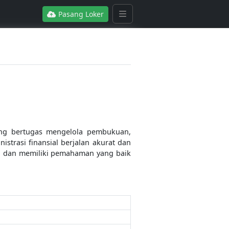
Pasang Loker
yang bertugas mengelola pembukuan,
strasi finansial berjalan akurat dan
t, dan memiliki pemahaman yang baik