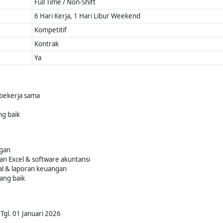
Full Time / Non-Shift
6 Hari Kerja, 1 Hari Libur Weekend
Kompetitif
Kontrak
Ya
 bekerja sama
g baik
gan
 Excel & software akuntansi
l & laporan keuangan
yang baik
Tgl. 01 Januari 2026