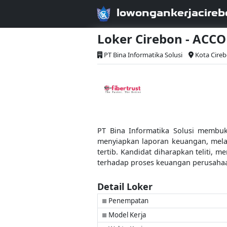
lowongankerjacireb
Loker Cirebon - ACC
PT Bina Informatika Solusi
Kota Cire
PT Bina Informatika Solusi membuk
menyiapkan laporan keuangan, melaku
tertib. Kandidat diharapkan teliti
terhadap proses keuangan perusaha
Detail Loker
Penempatan
■
Model Kerja
■