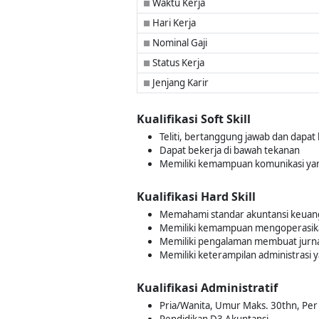
Waktu Kerja
■
Hari Kerja
■
Nominal Gaji
■
Status Kerja
■
Jenjang Karir
■
Kualifikasi Soft Skill
Teliti, bertanggung jawab dan dapat
Dapat bekerja di bawah tekanan
Memiliki kemampuan komunikasi yan
Kualifikasi Hard Skill
Memahami standar akuntansi keuan
Memiliki kemampuan mengoperasikan
Memiliki pengalaman membuat jurna
Memiliki keterampilan administrasi 
Kualifikasi Administratif
Pria/Wanita, Umur Maks. 30thn, Per 