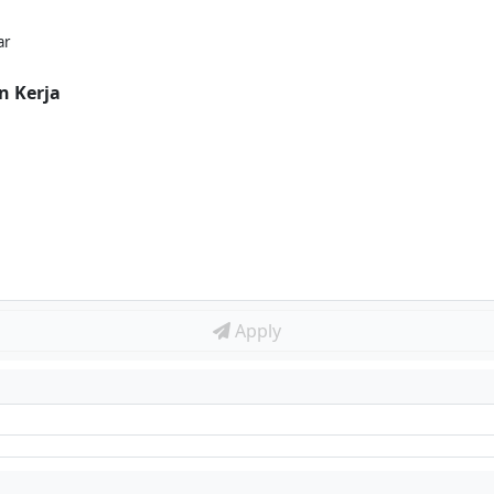
ar
n Kerja
Apply