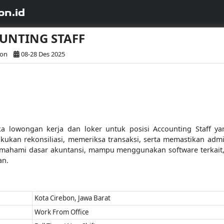
on.id
OUNTING STAFF
bon
08-28 Des 2025
a lowongan kerja dan loker untuk posisi Accounting Staff 
kan rekonsiliasi, memeriksa transaksi, serta memastikan admini
, memahami dasar akuntansi, mampu menggunakan software terkai
an.
Kota Cirebon, Jawa Barat
Work From Office