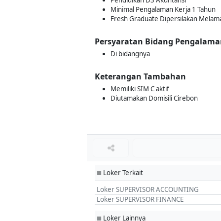
Pendidikan D3 Akuntansi
Minimal Pengalaman Kerja 1 Tahun
Fresh Graduate Dipersilakan Melam
Persyaratan Bidang Pengalama
Di bidangnya
Keterangan Tambahan
Memiliki SIM C aktif
Diutamakan Domisili Cirebon
Loker Terkait
■
Loker SUPERVISOR ACCOUNTING
Loker SUPERVISOR FINANCE
Loker Lainnya
■