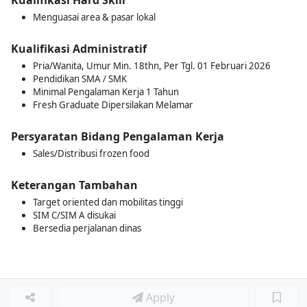
Kualifikasi Hard Skill
Menguasai area & pasar lokal
Kualifikasi Administratif
Pria/Wanita, Umur Min. 18thn, Per Tgl. 01 Februari 2026
Pendidikan SMA / SMK
Minimal Pengalaman Kerja 1 Tahun
Fresh Graduate Dipersilakan Melamar
Persyaratan Bidang Pengalaman Kerja
Sales/Distribusi frozen food
Keterangan Tambahan
Target oriented dan mobilitas tinggi
SIM C/SIM A disukai
Bersedia perjalanan dinas
Apply