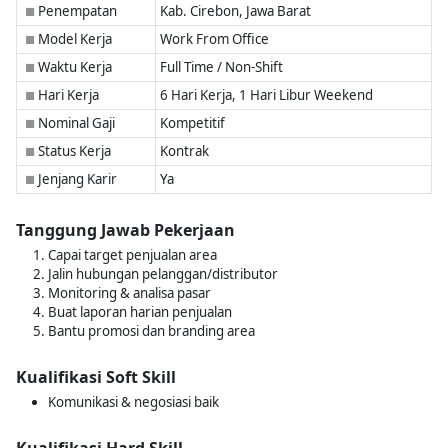
Penempatan
Kab. Cirebon, Jawa Barat
■
Model Kerja
Work From Office
■
Waktu Kerja
Full Time / Non-Shift
■
Hari Kerja
6 Hari Kerja, 1 Hari Libur Weekend
■
Nominal Gaji
Kompetitif
■
Status Kerja
Kontrak
■
Jenjang Karir
Ya
■
Tanggung Jawab Pekerjaan
Capai target penjualan area
Jalin hubungan pelanggan/distributor
Monitoring & analisa pasar
Buat laporan harian penjualan
Bantu promosi dan branding area
Kualifikasi Soft Skill
Komunikasi & negosiasi baik