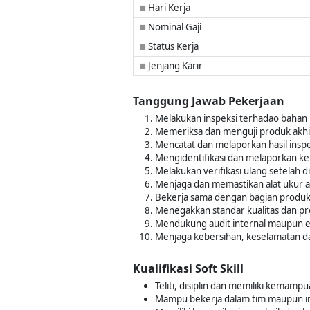
Hari Kerja
■
Nominal Gaji
■
Status Kerja
■
Jenjang Karir
■
Tanggung Jawab Pekerjaan
Melakukan inspeksi terhadao bahan 
Memeriksa dan menguji produk akhir 
Mencatat dan melaporkan hasil inspe
Mengidentifikasi dan melaporkan k
Melakukan verifikasi ulang setelah 
Menjaga dan memastikan alat ukur ata
Bekerja sama dengan bagian produk
Menegakkan standar kualitas dan pro
Mendukung audit internal maupun eks
Menjaga kebersihan, keselamatan da
Kualifikasi Soft Skill
Teliti, disiplin dan memiliki kemampu
Mampu bekerja dalam tim maupun in