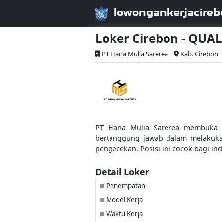
lowongankerjacireb
Loker Cirebon - QUA
PT Hana Mulia Sarerea
Kab. Cirebon
PT Hana Mulia Sarerea membuka low
bertanggung jawab dalam melakukan
pengecekan. Posisi ini cocok bagi in
Detail Loker
Penempatan
■
Model Kerja
■
Waktu Kerja
■