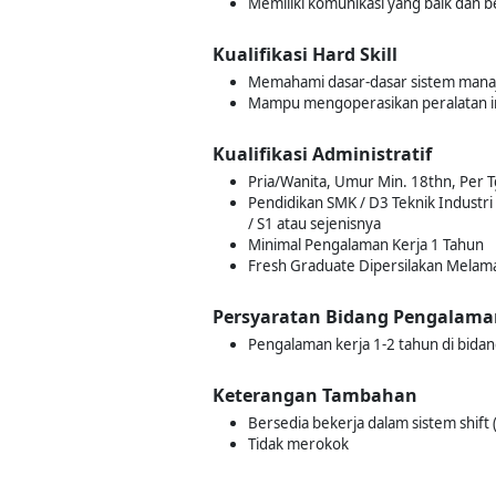
Memiliki komunikasi yang baik dan be
Kualifikasi Hard Skill
Memahami dasar-dasar sistem manaj
Mampu mengoperasikan peralatan insp
Kualifikasi Administratif
Pria/Wanita, Umur Min. 18thn, Per T
Pendidikan SMK / D3 Teknik Industri 
/ S1 atau sejenisnya
Minimal Pengalaman Kerja 1 Tahun
Fresh Graduate Dipersilakan Melam
Persyaratan Bidang Pengalama
Pengalaman kerja 1-2 tahun di bidan
Keterangan Tambahan
Bersedia bekerja dalam sistem shift (
Tidak merokok