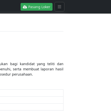
Pasang Loker
ukan bagi kandidat yang teliti dan
enuhi, serta membuat laporan hasil
prosedur perusahaan.