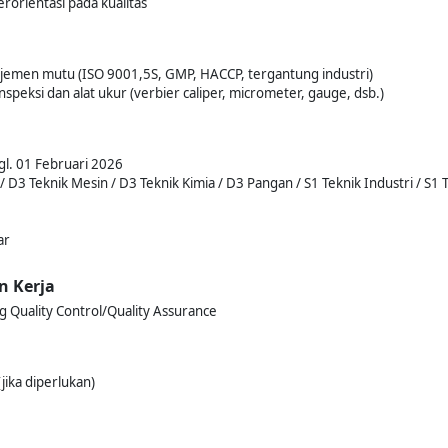
rorientasi pada kualitas
emen mutu (ISO 9001,5S, GMP, HACCP, tergantung industri)
eksi dan alat ukur (verbier caliper, micrometer, gauge, dsb.)
gl. 01 Februari 2026
/ D3 Teknik Mesin / D3 Teknik Kimia / D3 Pangan / S1 Teknik Industri / S1 
ar
n Kerja
g Quality Control/Quality Assurance
jika diperlukan)