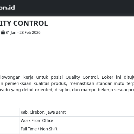
on.id
LITY CONTROL
31 Jan - 28 Feb 2026
ongan kerja untuk posisi Quality Control. Loker ini dituj
 pemeriksaan kualitas produk, memastikan standar mutu terp
dividu yang detail-oriented, disiplin, dan mampu bekerja sesuai 
Kab. Cirebon, Jawa Barat
Work From Office
Full Time / Non-Shift