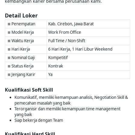
kembangkan karier bersama perusahaan kami.
Detail Loker
Penempatan
Kab. Cirebon, Jawa Barat
■
Model Kerja
Work From Office
■
Waktu Kerja
Full Time / Non-Shift
■
Hari Kerja
6 Hari Kerja, 1 Hari Libur Weekend
■
Nominal Gaji
Kompetitif
■
Status Kerja
Kontrak
■
Jenjang Karir
Ya
■
Kualifikasi Soft Skill
Komunikatif, memiliki kemampuan analisis, Negotiation Skill &
pemecahan masalah yang baik
Terorganisir dan memiliki kemampuan time management
yang baik
Siap bekerja dengan Team
Kualifikasi Hard Skill