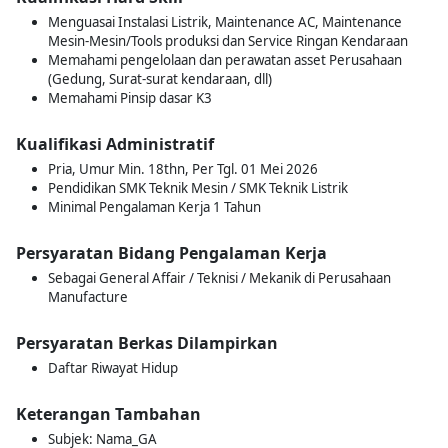
Menguasai Instalasi Listrik, Maintenance AC, Maintenance
Mesin-Mesin/Tools produksi dan Service Ringan Kendaraan
Memahami pengelolaan dan perawatan asset Perusahaan
(Gedung, Surat-surat kendaraan, dll)
Memahami Pinsip dasar K3
Kualifikasi Administratif
Pria, Umur Min. 18thn, Per Tgl. 01 Mei 2026
Pendidikan SMK Teknik Mesin / SMK Teknik Listrik
Minimal Pengalaman Kerja 1 Tahun
Persyaratan Bidang Pengalaman Kerja
Sebagai General Affair / Teknisi / Mekanik di Perusahaan
Manufacture
Persyaratan Berkas Dilampirkan
Daftar Riwayat Hidup
Keterangan Tambahan
Subjek: Nama_GA