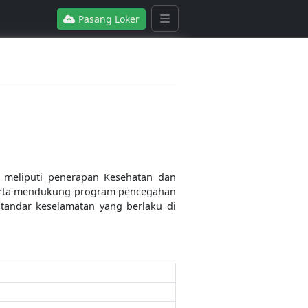
Pasang Loker
 meliputi penerapan Kesehatan dan
 serta mendukung program pencegahan
standar keselamatan yang berlaku di