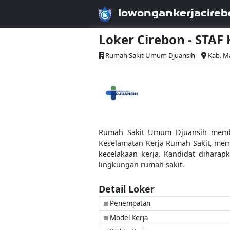
lowongankerjacireb
Loker Cirebon - STAF
Rumah Sakit Umum Djuansih
Kab. M
Rumah Sakit Umum Djuansih membuk
Keselamatan Kerja Rumah Sakit, mem
kecelakaan kerja. Kandidat diharap
lingkungan rumah sakit.
Detail Loker
Penempatan
■
Model Kerja
■