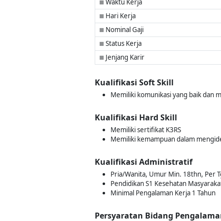
Waktu Kerja
■
Hari Kerja
■
Nominal Gaji
■
Status Kerja
■
Jenjang Karir
■
Kualifikasi Soft Skill
Memiliki komunikasi yang baik dan 
Kualifikasi Hard Skill
Memiliki sertifikat K3RS
Memiliki kemampuan dalam mengidenti
Kualifikasi Administratif
Pria/Wanita, Umur Min. 18thn, Per Tg
Pendidikan S1 Kesehatan Masyarakat 
Minimal Pengalaman Kerja 1 Tahun
Persyaratan Bidang Pengalama