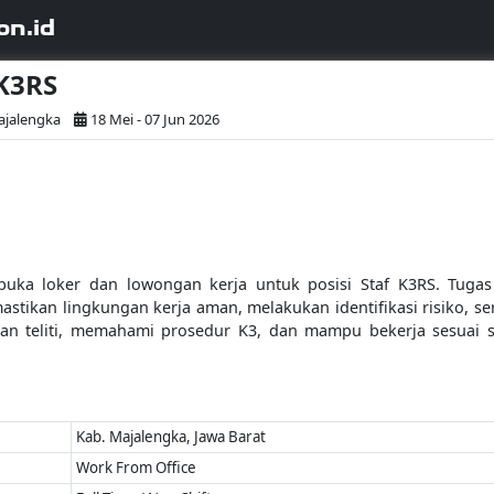
on.id
 K3RS
ajalengka
18 Mei - 07 Jun 2026
a loker dan lowongan kerja untuk posisi Staf K3RS. Tugas
astikan lingkungan kerja aman, melakukan identifikasi risiko,
kan teliti, memahami prosedur K3, dan mampu bekerja sesuai 
Kab. Majalengka, Jawa Barat
Work From Office