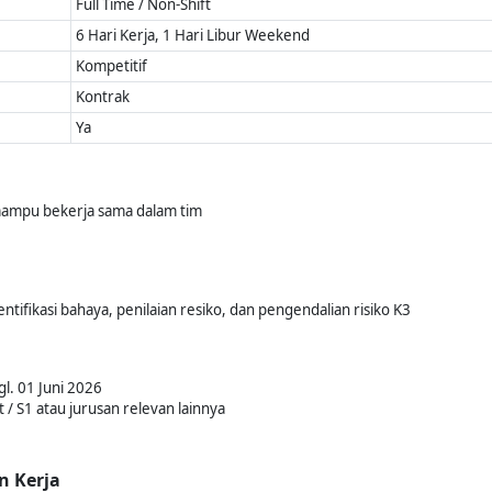
Full Time / Non-Shift
6 Hari Kerja, 1 Hari Libur Weekend
Kompetitif
Kontrak
Ya
mampu bekerja sama dalam tim
fikasi bahaya, penilaian resiko, dan pengendalian risiko K3
l. 01 Juni 2026
/ S1 atau jurusan relevan lainnya
n Kerja