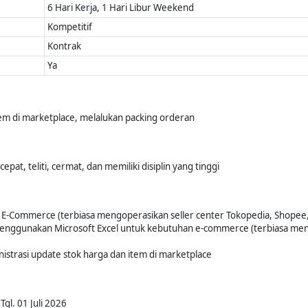
6 Hari Kerja, 1 Hari Libur Weekend
Kompetitif
Kontrak
Ya
em di marketplace, melalukan packing orderan
pat, teliti, cermat, dan memiliki disiplin yang tinggi
 E-Commerce (terbiasa mengoperasikan seller center Tokopedia, Shopee, T
menggunakan Microsoft Excel untuk kebutuhan e-commerce (terbiasa men
trasi update stok harga dan item di marketplace
gl. 01 Juli 2026