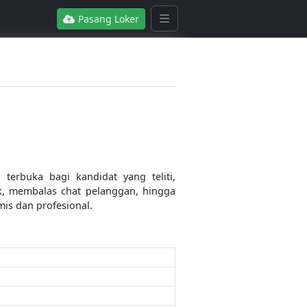
Pasang Loker
terbuka bagi kandidat yang teliti,
k, membalas chat pelanggan, hingga
is dan profesional.