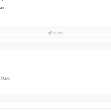
kan
Apply
INEER)