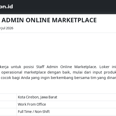
on.id
AFF ADMIN ONLINE MARKETPLACE
 Jul 2026
a untuk posisi Staff Admin Online Marketplace. Loker ini 
operasional marketplace dengan baik, mulai dari input produ
cocok bagi Anda yang ingin berkembang bersama tim yang dinam
Kota Cirebon, Jawa Barat
Work From Office
Full Time / Non-Shift