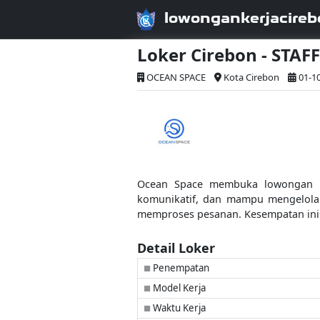
lowongankerjacireb
Loker Cirebon - ST
OCEAN SPACE
Kota Cirebon
01-10
Ocean Space membuka lowongan kerj
komunikatif, dan mampu mengelola 
memproses pesanan. Kesempatan ini 
Detail Loker
Penempatan
■
Model Kerja
■
Waktu Kerja
■