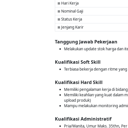
Hari Kerja
■
Nominal Gaji
■
Status Kerja
■
Jenjang Karir
■
Tanggung Jawab Pekerjaan
Melakukan update stok harga dan it
Kualifikasi Soft Skill
Terbiasa bekerja dengan ritme yang ce
Kualifikasi Hard Skill
Memiliki pengalaman kerja di bidang
Memiliki keahlian yang kuat dalam 
upload produk)
Mampu melakukan monitoring adminis
Kualifikasi Administratif
Pria/Wanita, Umur Maks. 35thn, Per T