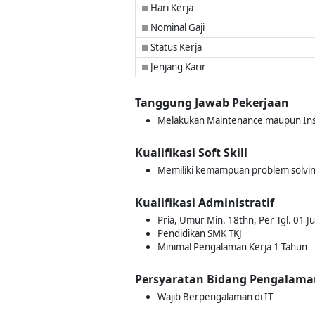
Hari Kerja
■
Nominal Gaji
■
Status Kerja
■
Jenjang Karir
■
Tanggung Jawab Pekerjaan
Melakukan Maintenance maupun Insta
Kualifikasi Soft Skill
Memiliki kemampuan problem solvin
Kualifikasi Administratif
Pria, Umur Min. 18thn, Per Tgl. 01 Ju
Pendidikan SMK TKJ
Minimal Pengalaman Kerja 1 Tahun
Persyaratan Bidang Pengalama
Wajib Berpengalaman di IT