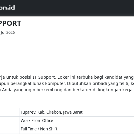
on.id
UPPORT
 Jul 2026
 untuk posisi IT Support. Loker ini terbuka bagi kandidat yang
pun perangkat lunak komputer. Dibutuhkan pribadi yang teliti,
i Anda yang ingin berkembang dan berkarier di lingkungan kerja 
Tuparev, Kab. Cirebon, Jawa Barat
Work From Office
Full Time / Non-Shift