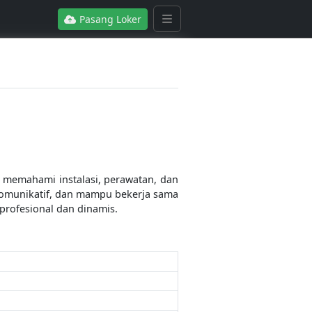
Pasang Loker
 memahami instalasi, perawatan, dan
 komunikatif, dan mampu bekerja sama
profesional dan dinamis.