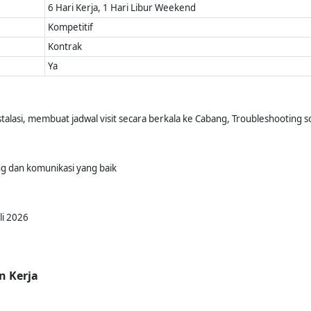
6 Hari Kerja, 1 Hari Libur Weekend
Kompetitif
Kontrak
Ya
lasi, membuat jadwal visit secara berkala ke Cabang, Troubleshooting 
g dan komunikasi yang baik
li 2026
n Kerja