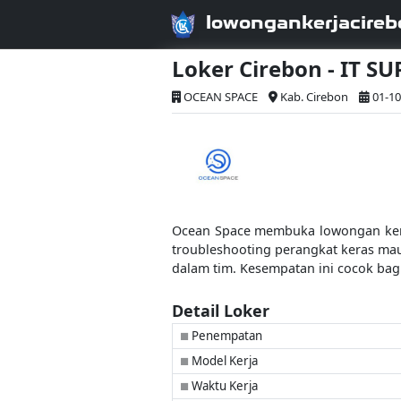
lowongankerjacireb
Loker Cirebon - IT S
OCEAN SPACE
Kab. Cirebon
01-10
Ocean Space membuka lowongan kerja
troubleshooting perangkat keras mau
dalam tim. Kesempatan ini cocok bag
Detail Loker
Penempatan
■
Model Kerja
■
Waktu Kerja
■