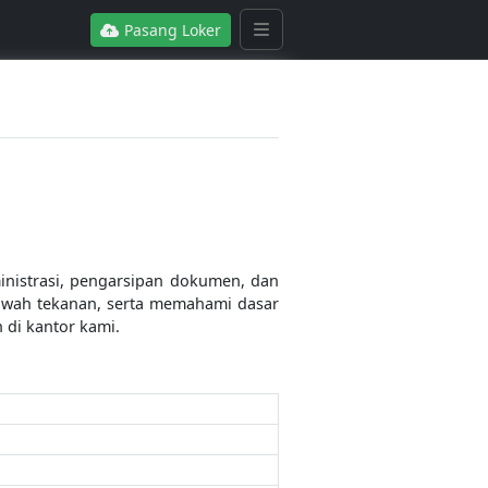
Pasang Loker
inistrasi, pengarsipan dokumen, dan
bawah tekanan, serta memahami dasar
di kantor kami.