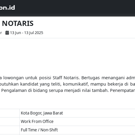
on.id
F NOTARIS
r
13 Jun - 13 Jul 2025
a lowongan untuk posisi Staff Notaris. Bertugas menangani adm
ibutuhkan kandidat yang teliti, komunikatif, mampu bekerja di 
 Pengalaman di bidang serupa menjadi nilai tambah. Penempatan 
Kota Bogor, Jawa Barat
Work From Office
Full Time / Non-Shift