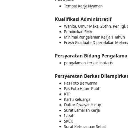
Tempat Kerja Nyaman
Kualifikasi Administratif
Wanita, Umur Maks. 25thn, Per Tgl. 0
Pendidikan SMA
Minimal Pengalaman Kerja 1 Tahun
Fresh Graduate Dipersilakan Melam
Persyaratan Bidang Pengalama
pengalaman kerja di notaris
Persyaratan Berkas Dilampirka
Pas Foto Berwarna
Pas Foto Hitam Putih
KTP
Kartu Keluarga
Daftar Riwayat Hidup
Surat Lamaran Kerja
Ijazah
SKCK
Surat Keterangan Sehat