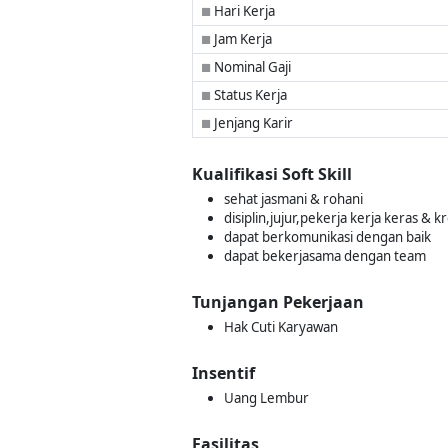
Hari Kerja
■
Jam Kerja
■
Nominal Gaji
■
Status Kerja
■
Jenjang Karir
■
Kualifikasi Soft Skill
sehat jasmani & rohani
disiplin,jujur,pekerja kerja keras & kr
dapat berkomunikasi dengan baik
dapat bekerjasama dengan team
Tunjangan Pekerjaan
Hak Cuti Karyawan
Insentif
Uang Lembur
Fasilitas