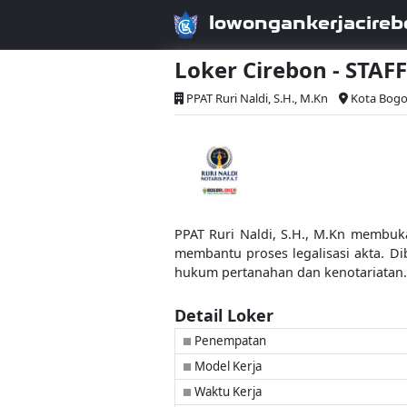
lowongankerjacireb
Loker Cirebon - STAF
PPAT Ruri Naldi, S.H., M.Kn
Kota Bogo
PPAT Ruri Naldi, S.H., M.Kn membuk
membantu proses legalisasi akta. D
hukum pertanahan dan kenotariatan.
Detail Loker
Penempatan
■
Model Kerja
■
Waktu Kerja
■