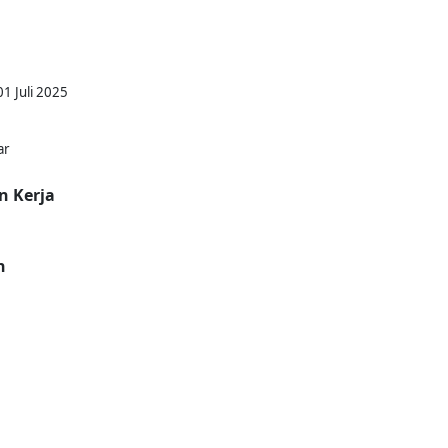
1 Juli 2025
ar
n Kerja
n