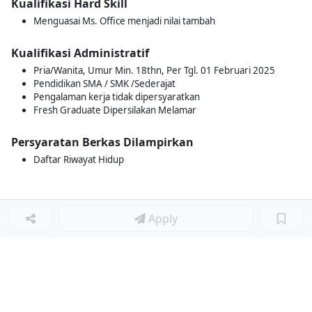
Kualifikasi Hard Skill
Menguasai Ms. Office menjadi nilai tambah
Kualifikasi Administratif
Pria/Wanita, Umur Min. 18thn, Per Tgl. 01 Februari 2025
Pendidikan SMA / SMK /Sederajat
Pengalaman kerja tidak dipersyaratkan
Fresh Graduate Dipersilakan Melamar
Persyaratan Berkas Dilampirkan
Daftar Riwayat Hidup
Apply
Loker Terkait
■
Loker SOCIAL MEDIA SPECIALIST
Loker Lainnya
■