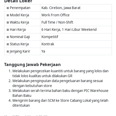
Detail Loker
Penempatan
Kab. Cirebon, Jawa Barat
■
Model Kerja
Work From Office
■
Waktu Kerja
Full Time / Non-Shift
■
Hari Kerja
6 Hari Kerja, 1 Hari Libur Weekend
■
Nominal Gaji
Kompetitif
■
Status Kerja
Kontrak
■
Jenjang Karir
Ya
■
Tanggung Jawab Pekerjaan
Melakukan pengecekan kuantiti untuk barang yang lolos dan
tidak lolos kualitas untuk dilakukan GR
Melakukan penginputan data pengeluaran barang sesuai
dengan kebutuhan store
Melakukan serah terima bahan baku dengan PIC Warehouse
Bahan Baku
Mengirim barang dari SCM ke Store Cabang Lokal yang telah
ditentukan