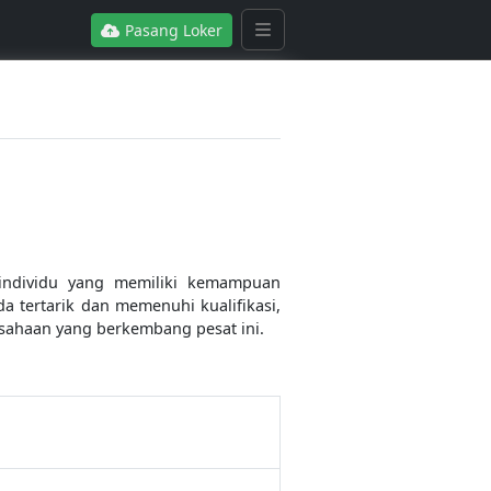
Pasang Loker
 individu yang memiliki kemampuan
a tertarik dan memenuhi kualifikasi,
usahaan yang berkembang pesat ini.