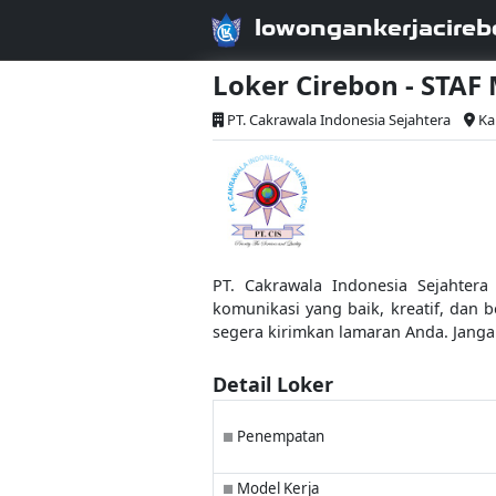
lowongankerjacireb
Loker Cirebon - STA
PT. Cakrawala Indonesia Sejahtera
Ka
PT. Cakrawala Indonesia Sejahter
komunikasi yang baik, kreatif, dan b
segera kirimkan lamaran Anda. Janga
Detail Loker
Penempatan
■
Model Kerja
■