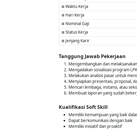
Waktu Kerja
■
Hari Kerja
■
Nominal Gaji
■
Status Kerja
■
Jenjang Karir
■
Tanggung Jawab Pekerjaan
Mengembangkan dan melaksanakan 
Mengadakan sosialisasi program LP
Melakukan analisis pasar untuk men
Menyiapkan presentasi, proposal, 
Mencari lembaga, instansi, atau se
Membuat laporan yang sudah bekerj
Kualifikasi Soft Skill
Memiliki kemampuan yang baik dalam
Dapat berkomunikasi dengan baik
Memiliki inisiatif dan proaktif