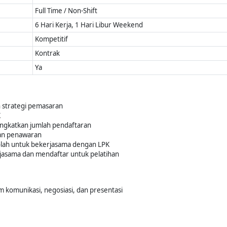
Full Time / Non-Shift
6 Hari Kerja, 1 Hari Libur Weekend
Kompetitif
Kontrak
Ya
strategi pemasaran
K
ingkatkan jumlah pendaftaran
dan penawaran
kolah untuk bekerjasama dengan LPK
asama dan mendaftar untuk pelatihan
 komunikasi, negosiasi, dan presentasi