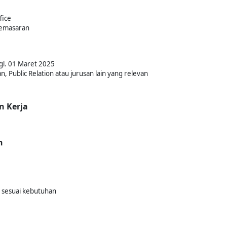
fice
emasaran
gl. 01 Maret 2025
Public Relation atau jurusan lain yang relevan
n Kerja
n
n sesuai kebutuhan