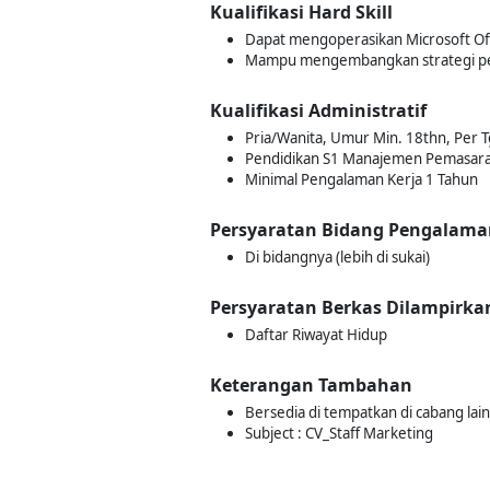
Kualifikasi Hard Skill
Dapat mengoperasikan Microsoft Of
Mampu mengembangkan strategi p
Kualifikasi Administratif
Pria/Wanita, Umur Min. 18thn, Per T
Pendidikan S1 Manajemen Pemasaran, 
Minimal Pengalaman Kerja 1 Tahun
Persyaratan Bidang Pengalama
Di bidangnya (lebih di sukai)
Persyaratan Berkas Dilampirka
Daftar Riwayat Hidup
Keterangan Tambahan
Bersedia di tempatkan di cabang lai
Subject : CV_Staff Marketing