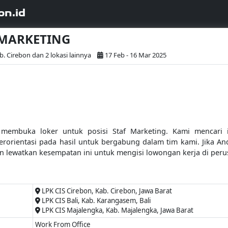
on.id
F MARKETING
b. Cirebon dan 2 lokasi lainnya
17 Feb - 16 Mar 2025
a membuka loker untuk posisi Staf Marketing. Kami mencari
erorientasi pada hasil untuk bergabung dalam tim kami. Jika And
n lewatkan kesempatan ini untuk mengisi lowongan kerja di per
LPK CIS Cirebon, Kab. Cirebon, Jawa Barat
LPK CIS Bali, Kab. Karangasem, Bali
LPK CIS Majalengka, Kab. Majalengka, Jawa Barat
Work From Office