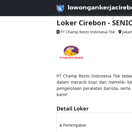
lowongankerjacireb
Loker Cirebon - SENI
PT Champ Resto Indonesia Tbk
Jakar
PT Champ Resto Indonesia Tbk sedan
dalam meracik kopi dan memiliki ke
pengelolaan peralatan barista, sert
kami!
Detail Loker
Penempatan
■