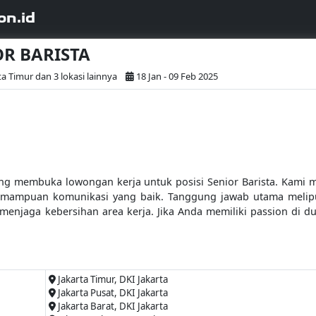
on.id
OR BARISTA
ta Timur dan 3 lokasi lainnya
18 Jan - 09 Feb 2025
g membuka lowongan kerja untuk posisi Senior Barista. Kami 
mampuan komunikasi yang baik. Tanggung jawab utama meliputi
a menjaga kebersihan area kerja. Jika Anda memiliki passion di 
Jakarta Timur, DKI Jakarta
Jakarta Pusat, DKI Jakarta
Jakarta Barat, DKI Jakarta