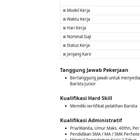
Model Kerja
■
Waktu Kerja
■
Hari Kerja
■
Nominal Gaji
■
Status Kerja
■
Jenjang Karir
■
Tanggung Jawab Pekerjaan
Bertanggung jawab untuk menyediak
Barista Junior
Kualifikasi Hard Skill
Memiliki sertifikat pelatihan Barista
Kualifikasi Administratif
Pria/Wanita, Umur Maks. 40thn, Per 
Pendidikan SMA / MA / SMK Perhotel