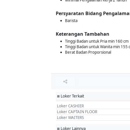
Minimal Pengalaman Kerja 2 Tahun
Persyaratan Bidang Pengalama
Barista
Keterangan Tambahan
Tinggi Badan untuk Pria min 160 cm
Tinggi Badan untuk Wanita min 155 
Berat Badan Proporsional
Loker Terkait
■
Loker CASHIER
Loker CAPTAIN FLOOR
Loker WAITERS
Loker Lainnya
■