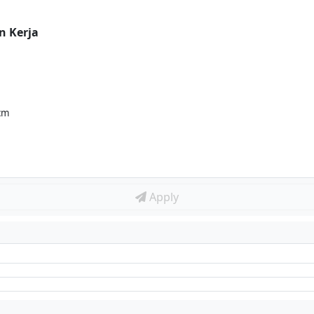
n Kerja
cm
Apply