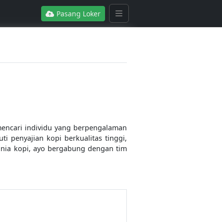
Pasang Loker
mencari individu yang berpengalaman
 penyajian kopi berkualitas tinggi,
dunia kopi, ayo bergabung dengan tim