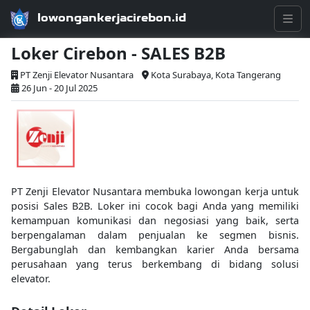
lowongankerjacirebon.id
Loker Cirebon - SALES B2B
PT Zenji Elevator Nusantara
Kota Surabaya, Kota Tangerang
26 Jun - 20 Jul 2025
PT Zenji Elevator Nusantara membuka lowongan kerja untuk
posisi Sales B2B. Loker ini cocok bagi Anda yang memiliki
kemampuan komunikasi dan negosiasi yang baik, serta
berpengalaman dalam penjualan ke segmen bisnis.
Bergabunglah dan kembangkan karier Anda bersama
perusahaan yang terus berkembang di bidang solusi
elevator.