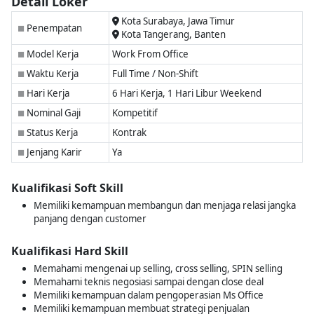
Detail Loker
Kota Surabaya, Jawa Timur
Penempatan
■
Kota Tangerang, Banten
Model Kerja
Work From Office
■
Waktu Kerja
Full Time / Non-Shift
■
Hari Kerja
6 Hari Kerja, 1 Hari Libur Weekend
■
Nominal Gaji
Kompetitif
■
Status Kerja
Kontrak
■
Jenjang Karir
Ya
■
Kualifikasi Soft Skill
Memiliki kemampuan membangun dan menjaga relasi jangka
panjang dengan customer
Kualifikasi Hard Skill
Memahami mengenai up selling, cross selling, SPIN selling
Memahami teknis negosiasi sampai dengan close deal
Memiliki kemampuan dalam pengoperasian Ms Office
Memiliki kemampuan membuat strategi penjualan