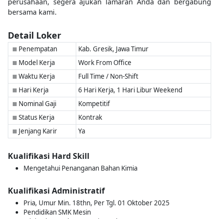
perusahaan, segera ajukan lamaran Anda dan bergabung
bersama kami.
Detail Loker
Penempatan
Kab. Gresik, Jawa Timur
■
Model Kerja
Work From Office
■
Waktu Kerja
Full Time / Non-Shift
■
Hari Kerja
6 Hari Kerja, 1 Hari Libur Weekend
■
Nominal Gaji
Kompetitif
■
Status Kerja
Kontrak
■
Jenjang Karir
Ya
■
Kualifikasi Hard Skill
Mengetahui Penanganan Bahan Kimia
Kualifikasi Administratif
Pria, Umur Min. 18thn, Per Tgl. 01 Oktober 2025
Pendidikan SMK Mesin