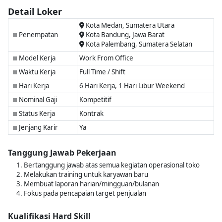
Detail Loker
Kota Medan, Sumatera Utara
Penempatan
Kota Bandung, Jawa Barat
■
Kota Palembang, Sumatera Selatan
Model Kerja
Work From Office
■
Waktu Kerja
Full Time / Shift
■
Hari Kerja
6 Hari Kerja, 1 Hari Libur Weekend
■
Nominal Gaji
Kompetitif
■
Status Kerja
Kontrak
■
Jenjang Karir
Ya
■
Tanggung Jawab Pekerjaan
Bertanggung jawab atas semua kegiatan operasional toko
Melakukan training untuk karyawan baru
Membuat laporan harian/mingguan/bulanan
Fokus pada pencapaian target penjualan
Kualifikasi Hard Skill